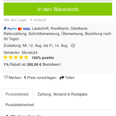
In den Warenkorb
10+
Auf Lager
1
 verkauft
, Lastschrift, Kreditkarte, Debitkarte,
Ratenzahlung, Sofortüberweisung, Überweisung, Bezahlung nach
30 Tagen
Zustellung:
Mi, 12. Aug. bis Fr, 14. Aug.
Verkäufer:
Muralo24
100% positiv
1%
Rabatt ab
200,00 €
Bestellwert.
Merken
Preis vorschlagen
Teilen
Produktdetails
Zahlung, Versand & Rückgabe
Produktsicherheit