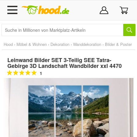
Hood
›
Möbel & Wohnen
›
Dekoration
›
Wanddekoration
›
Bilder & Poster
Leinwand Bilder SET 3-Teilig SEE Tatra-
Gebirge 3D Landschaft Wandbilder xxl 4470
1