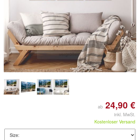
Doppelt antippen zum
vergrößern
24,90 €
ab
inkl. MwSt.
Kostenloser Versand