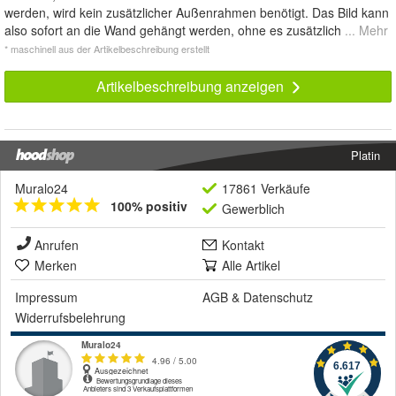
werden, wird kein zusätzlicher Außenrahmen benötigt. Das Bild kann
also sofort an die Wand gehängt werden, ohne es zusätzlich
... Mehr
* maschinell aus der Artikelbeschreibung erstellt
Artikelbeschreibung anzeigen
Platin
Muralo24
17861 Verkäufe
100% positiv
Gewerblich
Anrufen
Kontakt
Merken
Alle Artikel
Impressum
AGB
&
Datenschutz
Widerrufsbelehrung