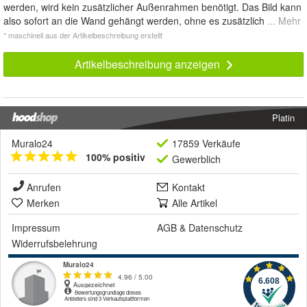
werden, wird kein zusätzlicher Außenrahmen benötigt. Das Bild kann
also sofort an die Wand gehängt werden, ohne es zusätzlich
... Mehr
* maschinell aus der Artikelbeschreibung erstellt
Artikelbeschreibung anzeigen
Platin
Muralo24
17859 Verkäufe
100% positiv
Gewerblich
Anrufen
Kontakt
Merken
Alle Artikel
Impressum
AGB
&
Datenschutz
Widerrufsbelehrung