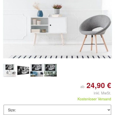
Doppelt antippen zum
vergrößern
24,90 €
ab
inkl. MwSt.
Kostenloser Versand