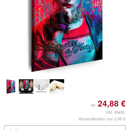
Doppelt antippen zum
vergrößern
24,88 €
ab
inkl. MwSt.
Versandkosten nur 3,99 €