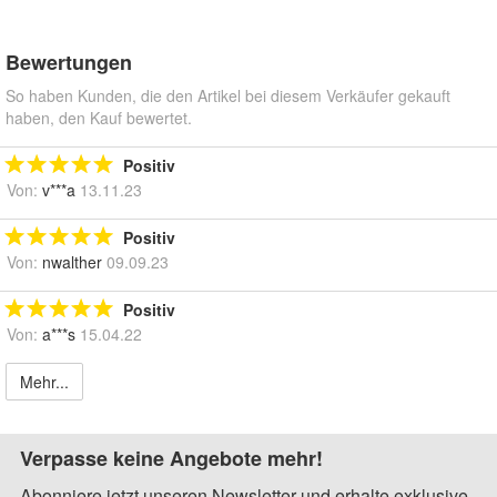
Bewertungen
So haben Kunden, die den Artikel bei diesem Verkäufer gekauft
haben, den Kauf bewertet.
Positiv
Von:
v***a
13.11.23
Positiv
Von:
nwalther
09.09.23
Positiv
Von:
a***s
15.04.22
Mehr...
Verpasse keine Angebote mehr!
Abonniere jetzt unseren Newsletter und erhalte exklusive