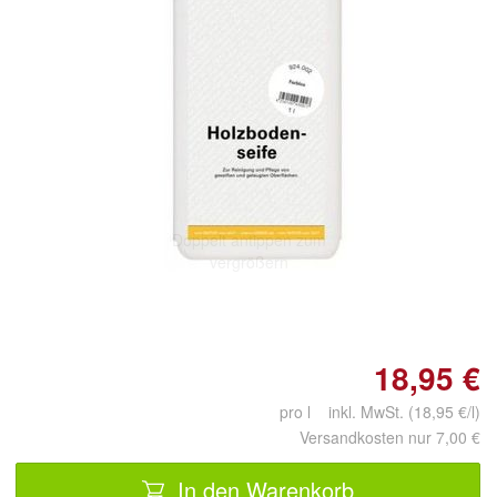
Doppelt antippen zum
vergrößern
18,95 €
pro l inkl. MwSt. (18,95 €/l)
Versandkosten nur 7,00 €
In den Warenkorb