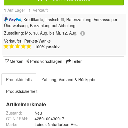
1
Auf Lager
1
 verkauft
, Kreditkarte, Lastschrift, Ratenzahlung, Vorkasse per
Überweisung, Barzahlung bei Abholung
Zustellung:
Mo, 10. Aug. bis Mi, 12. Aug.
Verkäufer:
Parkett-Wanke
100% positiv
Merken
Preis vorschlagen
Teilen
Produktdetails
Zahlung, Versand & Rückgabe
Produktsicherheit
Artikelmerkmale
Zustand:
Neu
GTIN / EAN:
4250100430917
Marke:
Leinos Naturfarben Reinicke Naturfarben GmbH