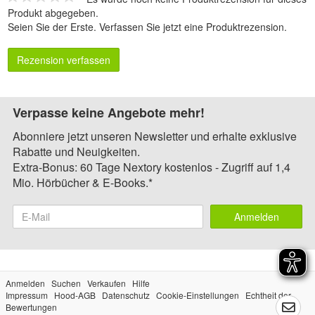
Produkt abgegeben.
Seien Sie der Erste.
Verfassen Sie jetzt eine Produktrezension
.
Rezension verfassen
Verpasse keine Angebote mehr!
Abonniere jetzt unseren Newsletter und erhalte exklusive
Rabatte und Neuigkeiten.
Extra-Bonus: 60 Tage Nextory kostenlos - Zugriff auf 1,4
Mio. Hörbücher & E-Books.*
Anmelden
Anmelden
Suchen
Verkaufen
Hilfe
Impressum
Hood-AGB
Datenschutz
Cookie-Einstellungen
Echtheit der
Bewertungen