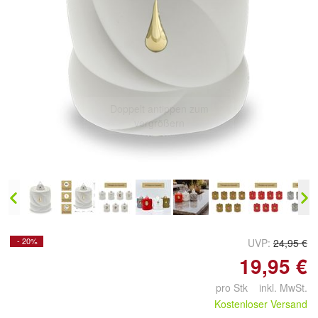
Doppelt antippen zum
vergrößern
- 20%
UVP:
24,95 €
19,95 €
pro Stk inkl. MwSt.
Kostenloser Versand