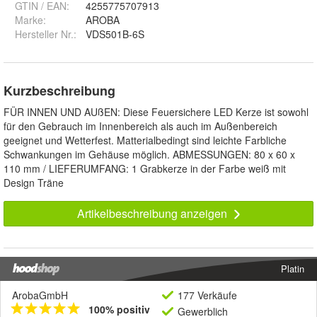
GTIN / EAN:
4255775707913
Marke:
AROBA
Hersteller Nr.:
VDS501B-6S
Kurzbeschreibung
FÜR INNEN UND AUßEN: Diese Feuersichere LED Kerze ist sowohl
für den Gebrauch im Innenbereich als auch im Außenbereich
geeignet und Wetterfest. Matterialbedingt sind leichte Farbliche
Schwankungen im Gehäuse möglich. ABMESSUNGEN: 80 x 60 x
110 mm / LIEFERUMFANG: 1 Grabkerze in der Farbe weiß mit
Design Träne
Artikelbeschreibung anzeigen
Platin
ArobaGmbH
177 Verkäufe
100% positiv
Gewerblich