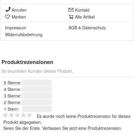
Anrufen
Kontakt
Merken
Alle Artikel
Impressum
AGB
&
Datenschutz
Widerrufsbelehrung
Produktrezensionen
So beurteilen Kunden dieses Produkt.
5 Sterne:
4 Sterne:
3 Sterne:
2 Sterne:
1 Stern:
Es wurde noch keine Produktrezension für dieses
Produkt abgegeben.
Seien Sie der Erste.
Verfassen Sie jetzt eine Produktrezension
.