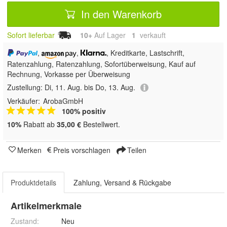
In den Warenkorb
Sofort lieferbar
10+
Auf Lager
1
 verkauft
,
,
, Kreditkarte, Lastschrift,
Ratenzahlung,
Ratenzahlung, Sofortüberweisung,
Kauf auf
Rechnung, Vorkasse per Überweisung
Zustellung:
Di, 11. Aug. bis Do, 13. Aug.
Verkäufer:
ArobaGmbH
100% positiv
10%
Rabatt ab
35,00 €
Bestellwert.
Merken
Preis vorschlagen
Teilen
Produktdetails
Zahlung, Versand & Rückgabe
Artikelmerkmale
Zustand:
Neu