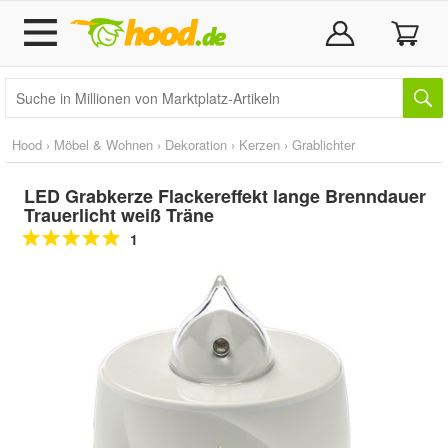
Hood
›
Möbel & Wohnen
›
Dekoration
›
Kerzen
›
Grablichter
LED Grabkerze Flackereffekt lange Brenndauer
Trauerlicht weiß Träne
1