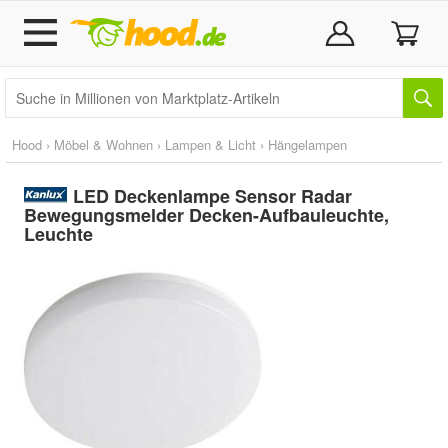
Hood
›
Möbel & Wohnen
›
Lampen & Licht
›
Hängelampen
LED Deckenlampe Sensor Radar
Bewegungsmelder Decken-Aufbauleuchte,
Leuchte