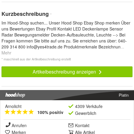
Kurzbeschreibung
*
Im Hood-Shop suchen... Unser Hood Shop Ebay Shop merken Über
uns Bewertungen Ebay Profil Kontakt LED Deckenlampe Sensor
Radar Bewegungsmelder Decken-Aufbauleuchte, Leuchte --> Bei
Fragen kommen Sie bitte auf uns zu. Sie erreichen uns über: 040-
209 314 800
info@yes4trade.de
Produktmerkmale Bezeichnun
...
Mehr
* maschinell aus der Artikelbeschreibung erstellt
Artikelbeschreibung anzeigen
Platin
Arnolicht
4309 Verkäufe
100% positiv
Gewerblich
Anrufen
Kontakt
Merken
Alle Artikel