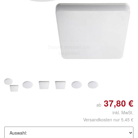
Doppelt antippen zum
vergrößern
37,80 €
ab
inkl. MwSt.
Versandkosten nur 5,45 €