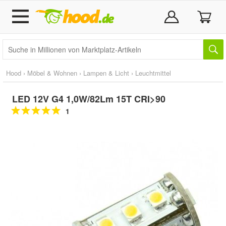
Hood
›
Möbel & Wohnen
›
Lampen & Licht
›
Leuchtmittel
LED 12V G4 1,0W/82Lm 15T CRI>90
1