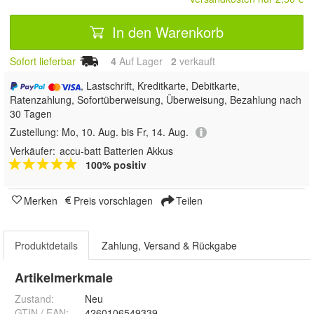
In den Warenkorb
Sofort lieferbar
4
Auf Lager
2
 verkauft
, Lastschrift, Kreditkarte, Debitkarte,
Ratenzahlung, Sofortüberweisung, Überweisung, Bezahlung nach
30 Tagen
Zustellung:
Mo, 10. Aug. bis Fr, 14. Aug.
Verkäufer:
accu-batt Batterien Akkus
100% positiv
Merken
Preis vorschlagen
Teilen
Produktdetails
Zahlung, Versand & Rückgabe
Artikelmerkmale
Zustand:
Neu
GTIN / EAN:
4260106549339