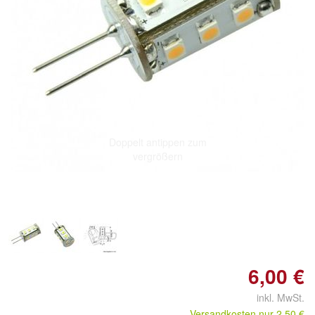
Doppelt antippen zum
vergrößern
6,00 €
inkl. MwSt.
Versandkosten nur 2,50 €