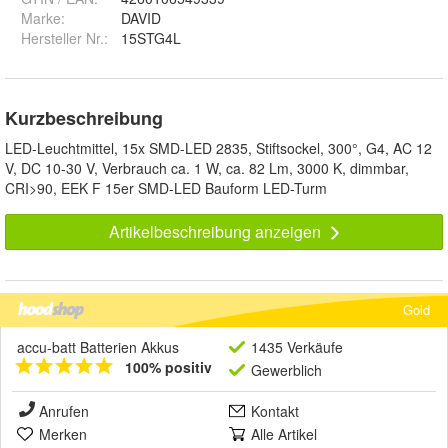
Marke:
DAVID
Hersteller Nr.:
15STG4L
Kurzbeschreibung
LED-Leuchtmittel, 15x SMD-LED 2835, Stiftsockel, 300°, G4, AC 12
V, DC 10-30 V, Verbrauch ca. 1 W, ca. 82 Lm, 3000 K, dimmbar,
CRI>90, EEK F 15er SMD-LED Bauform LED-Turm
Artikelbeschreibung anzeigen
Gold
accu-batt Batterien Akkus
1435 Verkäufe
100% positiv
Gewerblich
Anrufen
Kontakt
Merken
Alle Artikel