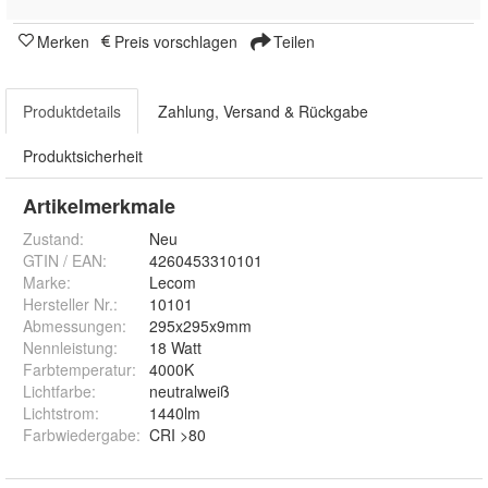
Merken
Preis vorschlagen
Teilen
Produktdetails
Zahlung, Versand & Rückgabe
Produktsicherheit
Artikelmerkmale
Zustand:
Neu
GTIN / EAN:
4260453310101
Marke:
Lecom
Hersteller Nr.:
10101
Abmessungen
:
295x295x9mm
Nennleistung
:
18 Watt
Farbtemperatur
:
4000K
Lichtfarbe
:
neutralweiß
Lichtstrom
:
1440lm
Farbwiedergabe
:
CRI >80