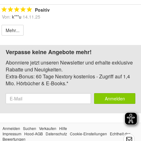
Positiv
Von:
k***u
14.11.25
Mehr...
Verpasse keine Angebote mehr!
Abonniere jetzt unseren Newsletter und erhalte exklusive
Rabatte und Neuigkeiten.
Extra-Bonus: 60 Tage Nextory kostenlos - Zugriff auf 1,4
Mio. Hörbücher & E-Books.*
Anmelden
Anmelden
Suchen
Verkaufen
Hilfe
Impressum
Hood-AGB
Datenschutz
Cookie-Einstellungen
Echtheit der
Bewertungen