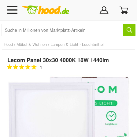
Hood
›
Möbel & Wohnen
›
Lampen & Licht
›
Leuchtmittel
Lecom Panel 30x30 4000K 18W 1440lm
1