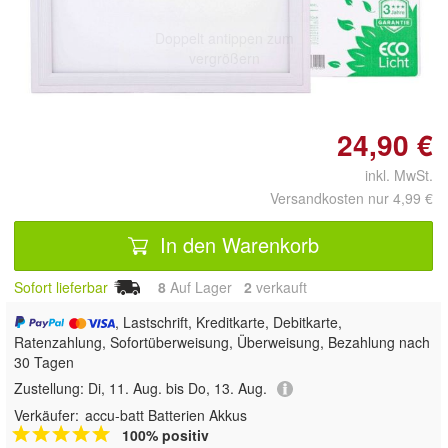
Doppelt antippen zum
vergrößern
24,90 €
inkl. MwSt.
Versandkosten nur 4,99 €
In den Warenkorb
Sofort lieferbar
8
Auf Lager
2
 verkauft
, Lastschrift, Kreditkarte, Debitkarte,
Ratenzahlung, Sofortüberweisung, Überweisung, Bezahlung nach
30 Tagen
Zustellung:
Di, 11. Aug. bis Do, 13. Aug.
Verkäufer:
accu-batt Batterien Akkus
100% positiv