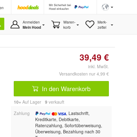
Mit Sicherheit bei
en
Hood einkaufen
Anmelden
Waren-
Merk-
Mein Hood
korb
zettel
39,49 €
inkl. MwSt.
Versandkosten nur 4,99 €
In den Warenkorb
10+
Auf Lager
9
 verkauft
Zahlung
, Lastschrift,
Kreditkarte, Debitkarte,
Ratenzahlung, Sofortüberweisung,
Überweisung, Bezahlung nach 30