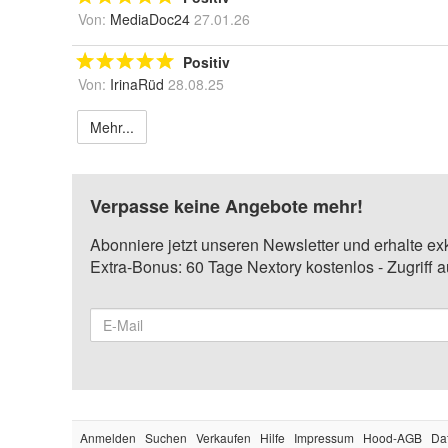
Von:
MediaDoc24
27.01.26
Positiv
Von:
IrinaRüd
28.08.25
Mehr...
Verpasse keine Angebote mehr!
Abonniere jetzt unseren Newsletter und erhalte ex
Extra-Bonus: 60 Tage Nextory kostenlos - Zugriff 
Anmelden
Suchen
Verkaufen
Hilfe
Impressum
Hood-AGB
Da