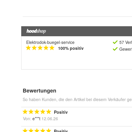
Elektrodok-buegel-service
57 Ver
100% positiv
Gewerb
Bewertungen
So haben Kunden, die den Artikel bei diesem Verkäufer ge
Positiv
Von:
e***t
12.06.26
Positiv