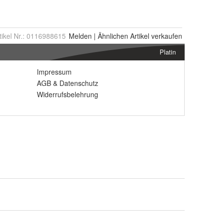
tikel Nr.:
0116988615
Melden
|
Ähnlichen
Artikel verkaufen
Platin
Impressum
AGB
&
Datenschutz
Widerrufsbelehrung