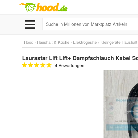
Hood
›
Haushalt & Küche
›
Elektrogeräte
›
Kleingeräte Haushalt
Laurastar Lift Lift+ Dampfschlauch Kabel 
4
Bewertungen