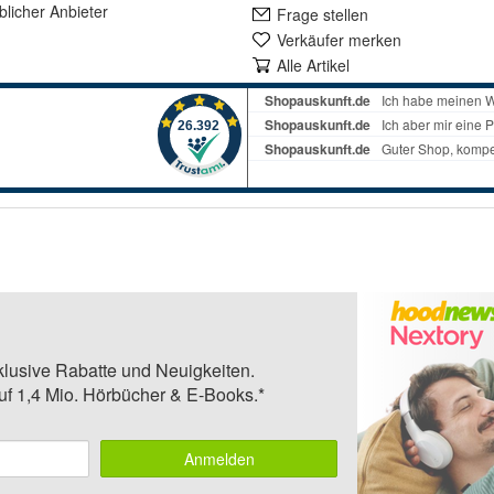
lich
er Anbieter
Frage stellen
Verkäufer merken
Alle Artikel
klusive Rabatte und Neuigkeiten.
auf 1,4 Mio. Hörbücher & E-Books.*
Anmelden