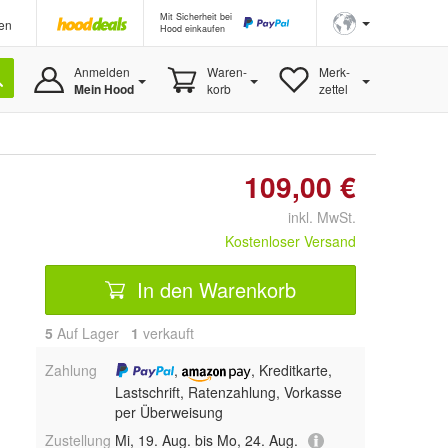
Mit Sicherheit bei
en
Hood einkaufen
Anmelden
Waren-
Merk-
Mein Hood
korb
zettel
109,00 €
inkl. MwSt.
Kostenloser Versand
In den Warenkorb
5
Auf Lager
1
 verkauft
Zahlung
,
, Kreditkarte,
Lastschrift, Ratenzahlung, Vorkasse
per Überweisung
Zustellung
Mi, 19. Aug. bis Mo, 24. Aug.