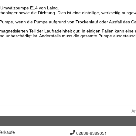
Ar
erkäufe
02838-8389051