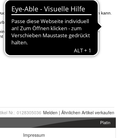
tikel Nr.:
0128305036
Melden
|
Ähnlichen
Artikel verkaufen
Platin
Impressum