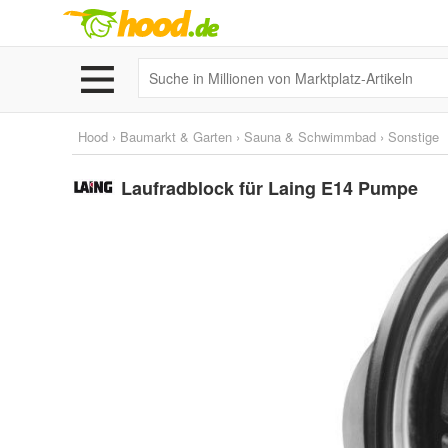
Hood
›
Baumarkt & Garten
›
Sauna & Schwimmbad
›
Sonstige
Laufradblock für Laing E14 Pumpe