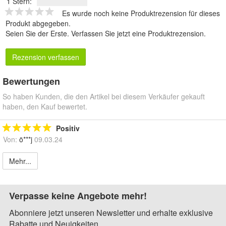
1 Stern:
Es wurde noch keine Produktrezension für dieses
Produkt abgegeben.
Seien Sie der Erste.
Verfassen Sie jetzt eine Produktrezension
.
Rezension verfassen
Bewertungen
So haben Kunden, die den Artikel bei diesem Verkäufer gekauft
haben, den Kauf bewertet.
Positiv
Von:
ö***j
09.03.24
Mehr...
Verpasse keine Angebote mehr!
Abonniere jetzt unseren Newsletter und erhalte exklusive
Rabatte und Neuigkeiten.