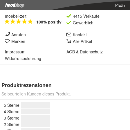
Platin
moebel-zeit
4415 Verkäufe
100% positiv
Gewerblich
Anrufen
Kontakt
Merken
Alle Artikel
Impressum
AGB
&
Datenschutz
Widerrufsbelehrung
Produktrezensionen
So beurteilen Kunden dieses Produkt.
5 Sterne:
4 Sterne:
3 Sterne:
2 Sterne: