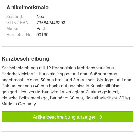
Artikelmerkmale
Zustand:
Neu
GTIN / EAN:
736842446293
Marke:
Bast
Hersteller Nr.:
90190
Kurzbeschreibung
Schichtholzrahmen mit 12 Federleisten Mehrfach verleimte
Federholzleisten in Kunststoffkappen auf dem Außenrahmen
angebracht Leisten: 50 mm breit und 8 mm hoch. Sie liegen auf den
Rahmenholmen (40 mm hoch) auf und sind in Kunststoffhülsen
gelagert nicht verstellbar, wird im zerlegtem Zustand geliefert,
einfache Selbstmontage, Bauhöhe: 60 mm, Belastbarkeit: ca. 80 kg
Made in Germany
Artikelbeschreibung anzeigen