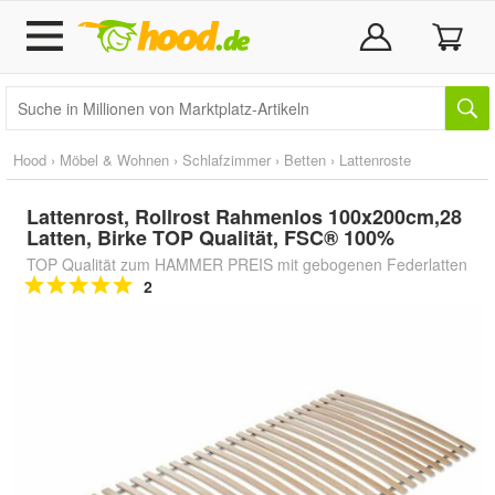
Hood
›
Möbel & Wohnen
›
Schlafzimmer
›
Betten
›
Lattenroste
Lattenrost, Rollrost Rahmenlos 100x200cm,28
Latten, Birke TOP Qualität, FSC® 100%
TOP Qualität zum HAMMER PREIS mit gebogenen Federlatten
2