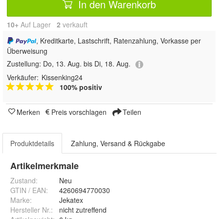
In den Warenkorb
10+
Auf Lager
2
 verkauft
, Kreditkarte, Lastschrift, Ratenzahlung, Vorkasse per
Überweisung
Zustellung:
Do, 13. Aug. bis Di, 18. Aug.
Verkäufer:
Kissenking24
100% positiv
Merken
Preis vorschlagen
Teilen
Produktdetails
Zahlung, Versand & Rückgabe
Artikelmerkmale
Zustand:
Neu
GTIN / EAN:
4260694770030
Marke:
Jekatex
Hersteller Nr.:
nicht zutreffend