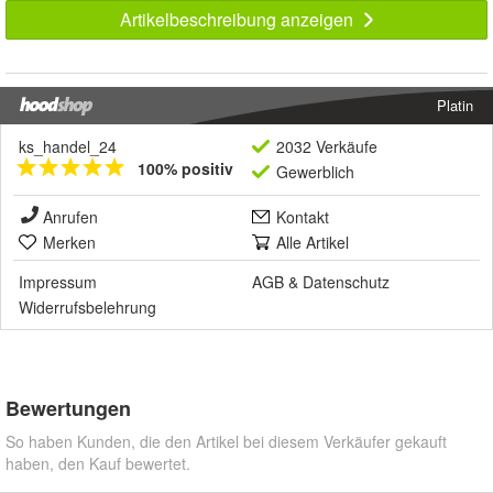
Artikelbeschreibung anzeigen
Platin
ks_handel_24
2032 Verkäufe
100% positiv
Gewerblich
Anrufen
Kontakt
Merken
Alle Artikel
Impressum
AGB
&
Datenschutz
Widerrufsbelehrung
Bewertungen
So haben Kunden, die den Artikel bei diesem Verkäufer gekauft
haben, den Kauf bewertet.