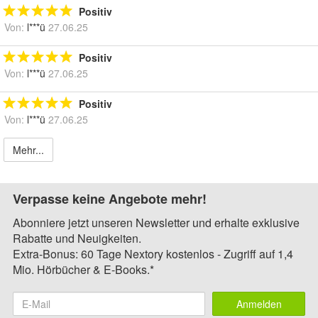
Positiv
Von:
l***ü
27.06.25
Positiv
Von:
l***ü
27.06.25
Positiv
Von:
l***ü
27.06.25
Mehr...
Verpasse keine Angebote mehr!
Abonniere jetzt unseren Newsletter und erhalte exklusive
Rabatte und Neuigkeiten.
Extra-Bonus: 60 Tage Nextory kostenlos - Zugriff auf 1,4
Mio. Hörbücher & E-Books.*
Anmelden