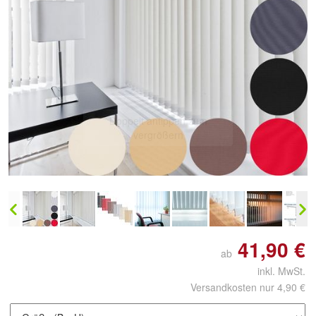
Doppelt antippen zum
vergrößern
41,90 €
ab
inkl. MwSt.
Versandkosten nur 4,90 €