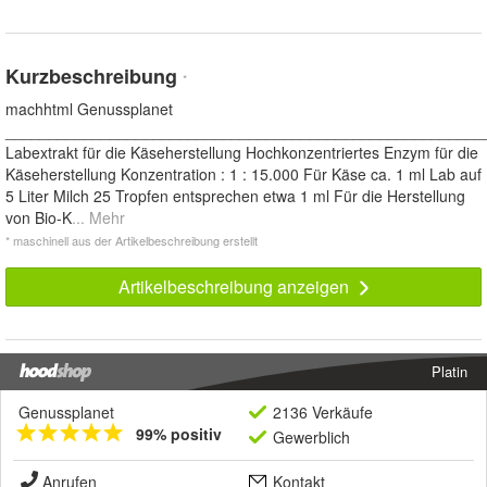
Kurzbeschreibung
*
machhtml Genussplanet
_______________________________________________________
Labextrakt für die Käseherstellung Hochkonzentriertes Enzym für die
Käseherstellung Konzentration : 1 : 15.000 Für Käse ca. 1 ml Lab auf
5 Liter Milch 25 Tropfen entsprechen etwa 1 ml Für die Herstellung
von Bio-K
... Mehr
* maschinell aus der Artikelbeschreibung erstellt
Artikelbeschreibung anzeigen
Platin
Genussplanet
2136 Verkäufe
99% positiv
Gewerblich
Anrufen
Kontakt