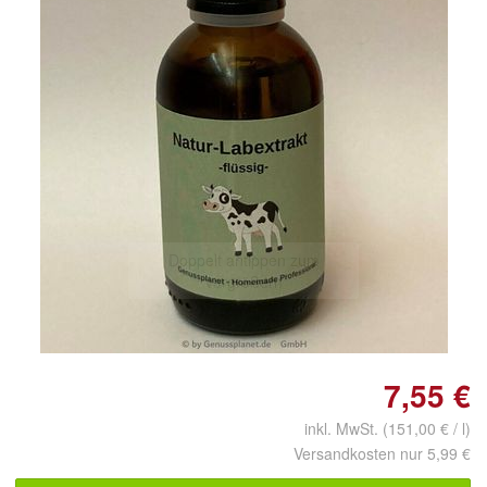
Doppelt antippen zum
vergrößern
7,55 €
inkl. MwSt. (151,00 € / l)
Versandkosten nur 5,99 €