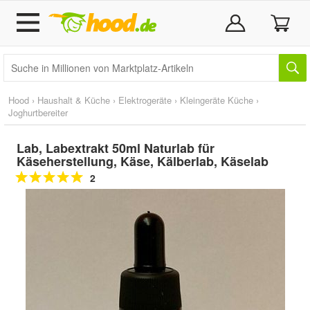
Hood
›
Haushalt & Küche
›
Elektrogeräte
›
Kleingeräte Küche
›
Joghurtbereiter
Lab, Labextrakt 50ml Naturlab für
Käseherstellung, Käse, Kälberlab, Käselab
2