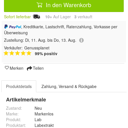
In den Warenkorb
Sofort lieferbar
10+
Auf Lager
3
 verkauft
, Kreditkarte, Lastschrift, Ratenzahlung, Vorkasse per
Überweisung
Zustellung:
Di, 11. Aug. bis Do, 13. Aug.
Verkäufer:
Genussplanet
99% positiv
Merken
Teilen
Produktdetails
Zahlung, Versand & Rückgabe
Artikelmerkmale
Zustand:
Neu
Marke:
Markenlos
Produkt
:
Lab
Produktart
:
Labextrakt