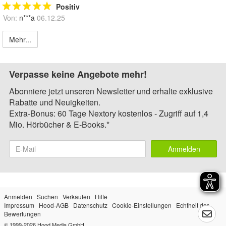
Positiv
Von:
n***a
06.12.25
Mehr...
Verpasse keine Angebote mehr!
Abonniere jetzt unseren Newsletter und erhalte exklusive
Rabatte und Neuigkeiten.
Extra-Bonus: 60 Tage Nextory kostenlos - Zugriff auf 1,4
Mio. Hörbücher & E-Books.*
Anmelden
Anmelden
Suchen
Verkaufen
Hilfe
Impressum
Hood-AGB
Datenschutz
Cookie-Einstellungen
Echtheit der
Bewertungen
© 1999-2026
Hood Media GmbH