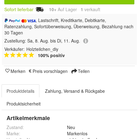
Sofort lieferbar
10+
Auf Lager
1
 verkauft
, Lastschrift, Kreditkarte, Debitkarte,
Ratenzahlung, Sofortüberweisung, Überweisung, Bezahlung nach
30 Tagen
Zustellung:
Sa, 8. Aug. bis Di, 11. Aug.
Verkäufer:
Holzteilchen_diy
100% positiv
Merken
Preis vorschlagen
Teilen
Produktdetails
Zahlung, Versand & Rückgabe
Produktsicherheit
Artikelmerkmale
Zustand:
Neu
Marke:
Markenlos