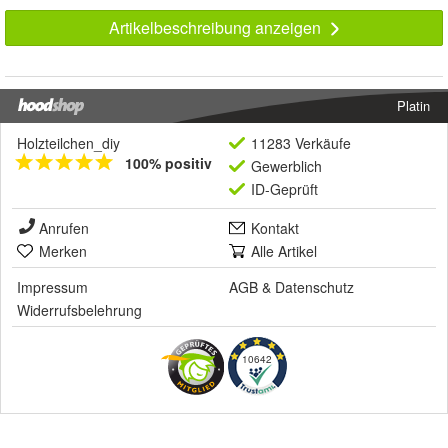
Artikelbeschreibung anzeigen
Platin
Holzteilchen_diy
11283 Verkäufe
100% positiv
Gewerblich
ID-Geprüft
Anrufen
Kontakt
Merken
Alle Artikel
Impressum
AGB
&
Datenschutz
Widerrufsbelehrung
10642