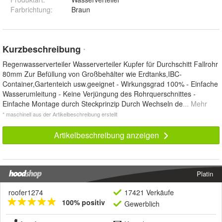
Farbrichtung
:
Braun
Kurzbeschreibung
*
Regenwasserverteiler Wasserverteiler Kupfer für Durchschitt Fallrohr
80mm Zur Befüllung von Großbehälter wie Erdtanks,IBC-
Container,Gartenteich usw.geeignet - Wirkungsgrad 100% - Einfache
Wasserumleitung - Keine Verjüngung des Rohrquerschnittes -
Einfache Montage durch Steckprinzip Durch Wechseln de
... Mehr
* maschinell aus der Artikelbeschreibung erstellt
Artikelbeschreibung anzeigen
Platin
roofer1274
17421 Verkäufe
100% positiv
Gewerblich