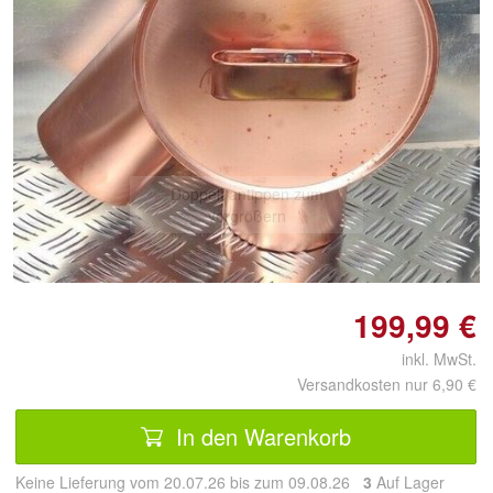
Doppelt antippen zum
vergrößern
199,99 €
inkl. MwSt.
Versandkosten nur 6,90 €
In den Warenkorb
Keine Lieferung vom 20.07.26 bis zum 09.08.26
3
Auf Lager