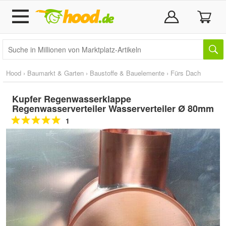
Hood
›
Baumarkt & Garten
›
Baustoffe & Bauelemente
›
Fürs Dach
Kupfer Regenwasserklappe
Regenwasserverteiler Wasserverteiler Ø 80mm
1