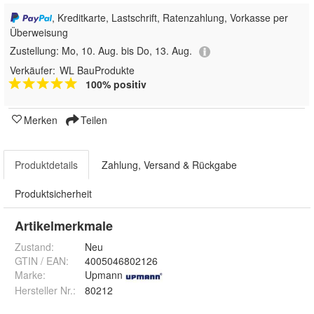
, Kreditkarte, Lastschrift, Ratenzahlung, Vorkasse per
Überweisung
Zustellung:
Mo, 10. Aug. bis Do, 13. Aug.
Verkäufer:
WL BauProdukte
100% positiv
Merken
Teilen
Produktdetails
Zahlung, Versand & Rückgabe
Produktsicherheit
Artikelmerkmale
Zustand:
Neu
GTIN / EAN:
4005046802126
Marke:
Upmann
Hersteller Nr.:
80212