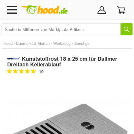
Hood
›
Baumarkt & Garten
›
Werkzeug
›
Sonstige
Kunststoffrost 18 x 25 cm für Dallmer
Dreifach Kellerablauf
19