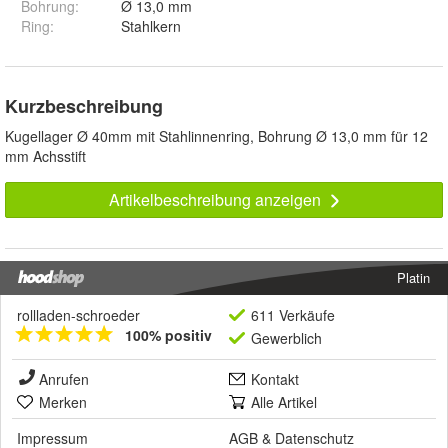
Bohrung
:
Ø 13,0 mm
Ring
:
Stahlkern
Kurzbeschreibung
Kugellager Ø 40mm mit Stahlinnenring, Bohrung Ø 13,0 mm für 12
mm Achsstift
Artikelbeschreibung anzeigen
Platin
rollladen-schroeder
611 Verkäufe
100% positiv
Gewerblich
Anrufen
Kontakt
Merken
Alle Artikel
Impressum
AGB
&
Datenschutz