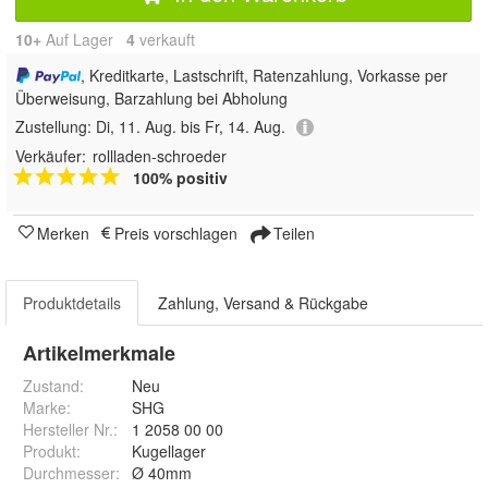
10+
Auf Lager
4
 verkauft
, Kreditkarte, Lastschrift, Ratenzahlung, Vorkasse per
Überweisung, Barzahlung bei Abholung
Zustellung:
Di, 11. Aug. bis Fr, 14. Aug.
Verkäufer:
rollladen-schroeder
100% positiv
Merken
Preis vorschlagen
Teilen
Produktdetails
Zahlung, Versand & Rückgabe
Artikelmerkmale
Zustand:
Neu
Marke:
SHG
Hersteller Nr.:
1 2058 00 00
Produkt
:
Kugellager
Durchmesser
:
Ø 40mm