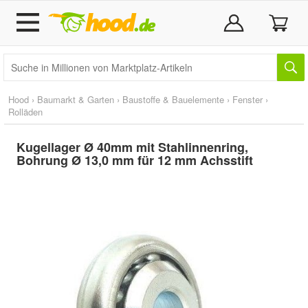
Hood
›
Baumarkt & Garten
›
Baustoffe & Bauelemente
›
Fenster
›
Rolläden
Kugellager Ø 40mm mit Stahlinnenring,
Bohrung Ø 13,0 mm für 12 mm Achsstift