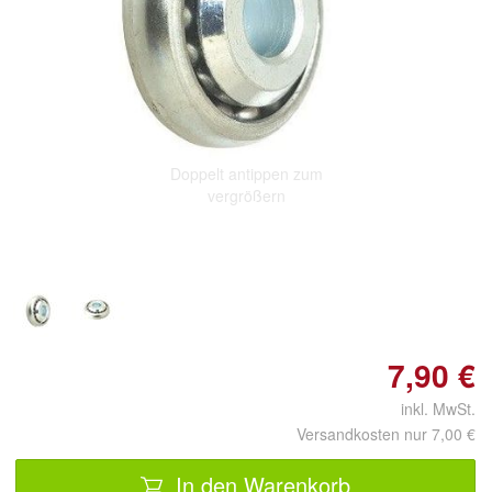
Doppelt antippen zum
vergrößern
7,90 €
inkl. MwSt.
Versandkosten nur 7,00 €
In den Warenkorb