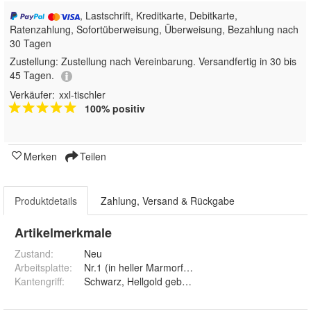
, Lastschrift, Kreditkarte, Debitkarte,
Ratenzahlung, Sofortüberweisung, Überweisung, Bezahlung nach
30 Tagen
Zustellung:
Zustellung nach Vereinbarung. Versandfertig in 30 bis
45 Tagen.
Verkäufer:
xxl-tischler
100% positiv
Merken
Teilen
Produktdetails
Zahlung, Versand & Rückgabe
Artikelmerkmale
Zustand:
Neu
Arbeitsplatte
:
Kantengriff
:
Schwarz, Hellgold gebürstet und Edelstahloptik