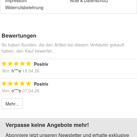
Impressum
AGB
&
Datenschutz
Widerrufsbelehrung
Bewertungen
So haben Kunden, die den Artikel bei diesem Verkäufer gekauft
haben, den Kauf bewertet.
Positiv
Von:
h***e
19.04.26
Positiv
Von:
o***e
07.04.26
Mehr...
Verpasse keine Angebote mehr!
Abonniere jetzt unseren Newsletter und erhalte exklusive