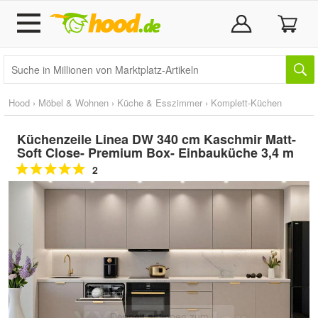
Hood
›
Möbel & Wohnen
›
Küche & Esszimmer
›
Komplett-Küchen
Küchenzeile Linea DW 340 cm Kaschmir Matt-
Soft Close- Premium Box- Einbauküche 3,4 m
2
Doppelt antippen zum