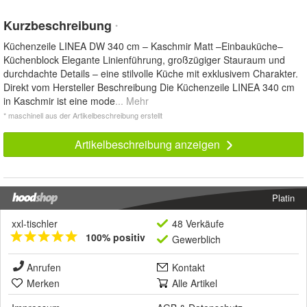
Kurzbeschreibung
*
Küchenzeile LINEA DW 340 cm – Kaschmir Matt –Einbauküche–
Küchenblock Elegante Linienführung, großzügiger Stauraum und
durchdachte Details – eine stilvolle Küche mit exklusivem Charakter.
Direkt vom Hersteller Beschreibung Die Küchenzeile LINEA 340 cm
in Kaschmir ist eine mode
... Mehr
* maschinell aus der Artikelbeschreibung erstellt
Artikelbeschreibung anzeigen
Platin
xxl-tischler
48 Verkäufe
100% positiv
Gewerblich
Anrufen
Kontakt
Merken
Alle Artikel