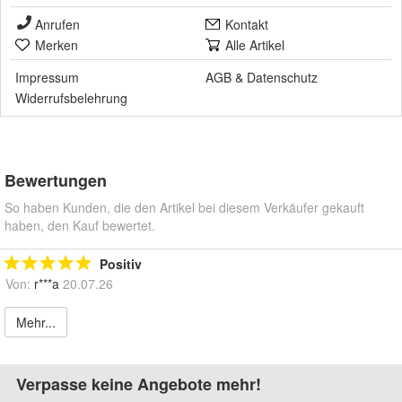
Anrufen
Kontakt
Merken
Alle Artikel
Impressum
AGB
&
Datenschutz
Widerrufsbelehrung
Bewertungen
So haben Kunden, die den Artikel bei diesem Verkäufer gekauft
haben, den Kauf bewertet.
Positiv
Von:
r***a
20.07.26
Mehr...
Verpasse keine Angebote mehr!