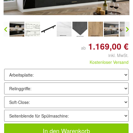
vergrößern
1.169,00 €
ab
inkl. MwSt.
Kostenloser Versand
In den Warenkorb