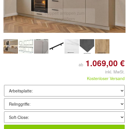
Doppelt antippen zum
vergrößern
1.069,00 €
ab
inkl. MwSt.
Kostenloser Versand