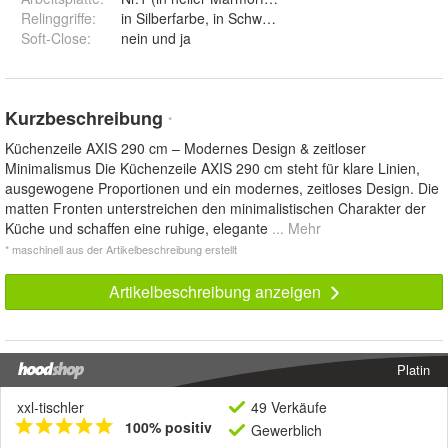
Relinggriffe
:
in Silberfarbe, in Schwarz und in Goldfarbe
Soft-Close
:
nein und ja
Kurzbeschreibung
*
Küchenzeile AXIS 290 cm – Modernes Design & zeitloser
Minimalismus Die Küchenzeile AXIS 290 cm steht für klare Linien,
ausgewogene Proportionen und ein modernes, zeitloses Design. Die
matten Fronten unterstreichen den minimalistischen Charakter der
Küche und schaffen eine ruhige, elegante
... Mehr
* maschinell aus der Artikelbeschreibung erstellt
Artikelbeschreibung anzeigen
Platin
xxl-tischler
49 Verkäufe
100% positiv
Gewerblich