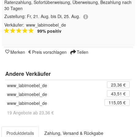
Ratenzahlung, Sofortüberweisung, Überweisung, Bezahlung nach
30 Tagen
Zustellung:
Fr, 21. Aug. bis Di, 25. Aug.
Verkäufer:
www_labimoebel_de
99% positiv
Merken
Preis vorschlagen
Teilen
Andere Verkäufer
23,36 €
www_labimoebel_de
43,51 €
www_labimoebel_de
115,05 €
www_labimoebel_de
19 Angebote ab 23,36 €
Produktdetails
Zahlung, Versand & Rückgabe