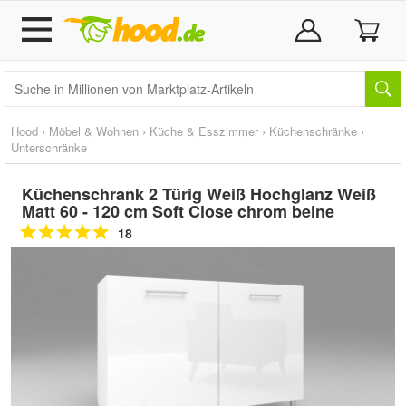
Hood
›
Möbel & Wohnen
›
Küche & Esszimmer
›
Küchenschränke
›
Unterschränke
Küchenschrank 2 Türig Weiß Hochglanz Weiß
Matt 60 - 120 cm Soft Close chrom beine
18