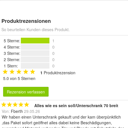
Produktrezensionen
So beurteilen Kunden dieses Produkt.
5 Sterne
:
1
4 Sterne
:
0
3 Sterne
:
0
2 Sterne
:
0
1 Stern
:
0
1
Produktrezension
5.0 von 5 Sternen
Rezension verfassen
Alles wie es sein soll/Unterschrank 70 breit
Von:
Fberth
29.05.26
Wir haben einen Unterschrank gekauft und der kam überpünktlich
,das Paket sofort geöffnet alles dabei keine Beschädigungen,