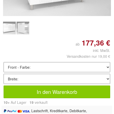
Doppelt antippen zum
vergrößern
177,36 €
ab
inkl. MwSt.
Versandkosten nur 19,00 €
In den Warenkorb
10+
Auf Lager
19
 verkauft
, Lastschrift, Kreditkarte, Debitkarte,