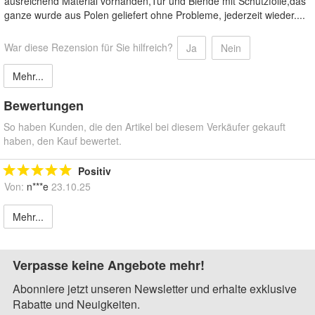
ausreichend Material vorhanden,Tür und Blende mit Schutzfolie,das
ganze wurde aus Polen geliefert ohne Probleme, jederzeit wieder....
War diese Rezension für Sie hilfreich?
Ja
Nein
Mehr...
Bewertungen
So haben Kunden, die den Artikel bei diesem Verkäufer gekauft
haben, den Kauf bewertet.
Positiv
Von:
n***e
23.10.25
Mehr...
Verpasse keine Angebote mehr!
Abonniere jetzt unseren Newsletter und erhalte exklusive
Rabatte und Neuigkeiten.