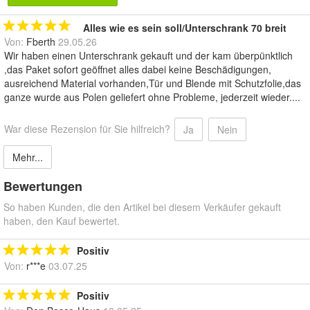
Alles wie es sein soll/Unterschrank 70 breit
Von:
Fberth
29.05.26
Wir haben einen Unterschrank gekauft und der kam überpünktlich
,das Paket sofort geöffnet alles dabei keine Beschädigungen,
ausreichend Material vorhanden,Tür und Blende mit Schutzfolie,das
ganze wurde aus Polen geliefert ohne Probleme, jederzeit wieder....
War diese Rezension für Sie hilfreich?
Ja
Nein
Mehr...
Bewertungen
So haben Kunden, die den Artikel bei diesem Verkäufer gekauft
haben, den Kauf bewertet.
Positiv
Von:
r***e
03.07.25
Positiv