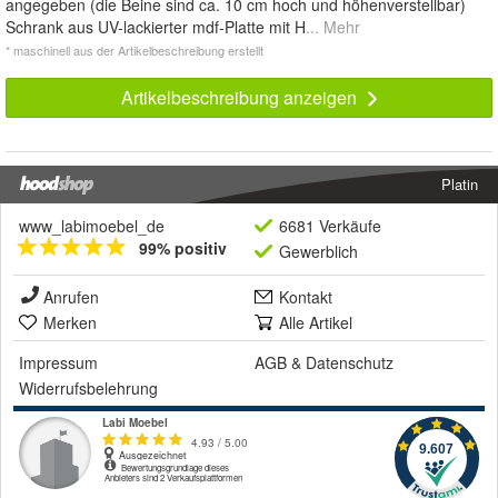
angegeben (die Beine sind ca. 10 cm hoch und höhenverstellbar)
Schrank aus UV-lackierter mdf-Platte mit H
... Mehr
* maschinell aus der Artikelbeschreibung erstellt
Artikelbeschreibung anzeigen
Platin
www_labimoebel_de
6681 Verkäufe
99% positiv
Gewerblich
Anrufen
Kontakt
Merken
Alle Artikel
Impressum
AGB
&
Datenschutz
Widerrufsbelehrung