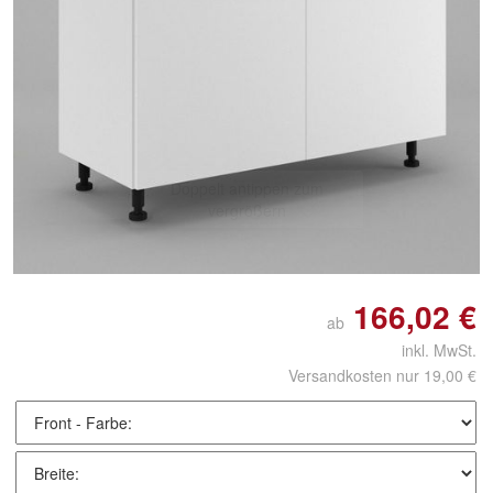
Doppelt antippen zum
vergrößern
166,02 €
ab
inkl. MwSt.
Versandkosten nur 19,00 €