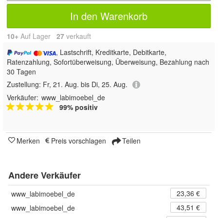
In den Warenkorb
10+
Auf Lager
27
 verkauft
, Lastschrift, Kreditkarte, Debitkarte,
Ratenzahlung, Sofortüberweisung, Überweisung, Bezahlung nach
30 Tagen
Zustellung:
Fr, 21. Aug. bis Di, 25. Aug.
Verkäufer:
www_labimoebel_de
99% positiv
Merken
Preis vorschlagen
Teilen
Andere Verkäufer
23,36 €
www_labimoebel_de
43,51 €
www_labimoebel_de