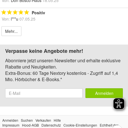
Von:
Don Bosco-Haus
18.05.25
Positiv
Von:
l***u
07.05.25
Mehr...
Verpasse keine Angebote mehr!
Abonniere jetzt unseren Newsletter und erhalte exklusive
Rabatte und Neuigkeiten.
Extra-Bonus: 60 Tage Nextory kostenlos - Zugriff auf 1,4
Mio. Hörbücher & E-Books.*
Anmelden
Anmelden
Suchen
Verkaufen
Hilfe
Impressum
Hood-AGB
Datenschutz
Cookie-Einstellungen
Echtheit der