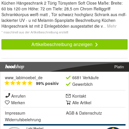
Küchen Hängeschrank 2 Türig Türsystem Soft Close Maße: Breite:
60 bis 120 cm Höhe: 72 cm Tiefe: 28,5 cm Chrom Relliggriff
Schrankkorpus weiß matt , Tür schwarz hochglanz Schrank aus mdf-
lackierter UV - u nd Melamin-Spanplatte Beschreibung Küchen
Hängeschrank ist mit 2 Einlegeböden ausgestattet die v
... Mehr
* maschinell aus der Artikelbeschreibung erstellt
Artikelbeschreibung anzeigen
Platin
www_labimoebel_de
6681 Verkäufe
99% positiv
Gewerblich
Anrufen
Kontakt
Merken
Alle Artikel
Impressum
AGB
&
Datenschutz
Widerrufsbelehrung