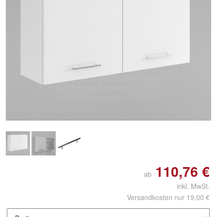
Doppelt antippen zum
vergrößern
110,76 €
ab
inkl. MwSt.
Versandkosten nur 19,00 €