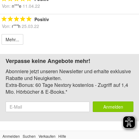
Von:
n***e
11.04.22
Positiv
Von:
r***h
25.03.22
Mehr...
Verpasse keine Angebote mehr!
Abonniere jetzt unseren Newsletter und erhalte exklusive
Rabatte und Neuigkeiten.
Extra-Bonus: 60 Tage Nextory kostenlos - Zugriff auf 1,4
Mio. Hörbücher & E-Books.*
Anmelden
Anmelden
Suchen
Verkaufen
Hilfe