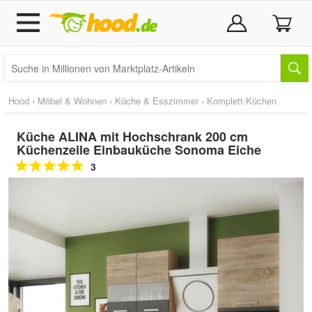
Hood
›
Möbel & Wohnen
›
Küche & Esszimmer
›
Komplett-Küchen
Küche ALINA mit Hochschrank 200 cm
Küchenzeile Einbauküche Sonoma Eiche
3