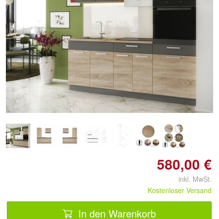
Doppelt antippen zum
vergrößern
580,00 €
inkl. MwSt.
Kostenloser Versand
In den Warenkorb