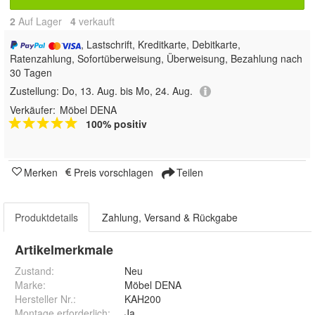
2
Auf Lager
4
 verkauft
, Lastschrift, Kreditkarte, Debitkarte,
Ratenzahlung, Sofortüberweisung, Überweisung, Bezahlung nach
30 Tagen
Zustellung:
Do, 13. Aug. bis Mo, 24. Aug.
Verkäufer:
Möbel DENA
100% positiv
Merken
Preis vorschlagen
Teilen
Produktdetails
Zahlung, Versand & Rückgabe
Artikelmerkmale
Zustand:
Neu
Marke:
Möbel DENA
Hersteller Nr.:
KAH200
Montage erforderlich
:
Ja