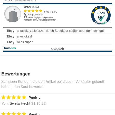
Bewertungen
So haben Kunden, die den Artikel bei diesem Verkäufer gekauft
haben, den Kauf bewertet.
Positiv
Von:
Sweta Hecht
31.10.22
Positiv