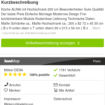
Kurzbeschreibung
*
Küche ALINA mit Hochschrank 200 cm Besonderheiten Gute Qualität
Der beste Preis Einfache Montage Modernes Design Frei
kombinierbare Module Kostenlose Lieferung Technische Daten:
Maße Schränke ca.: Maße Hochschrank ca.: 200 x 82 72 x 45 30 cm
( B x H unten oben x T unten oben) 60 x 213 x 54 cm ( B x
... Mehr
* maschinell aus der Artikelbeschreibung erstellt
Artikelbeschreibung anzeigen
Platin
Möbel DENA
1781 Verkäufe
100% positiv
Gewerblich
Anrufen
Kontakt
Merken
Alle Artikel
Impressum
Datenschutz
Widerrufsbelehrung