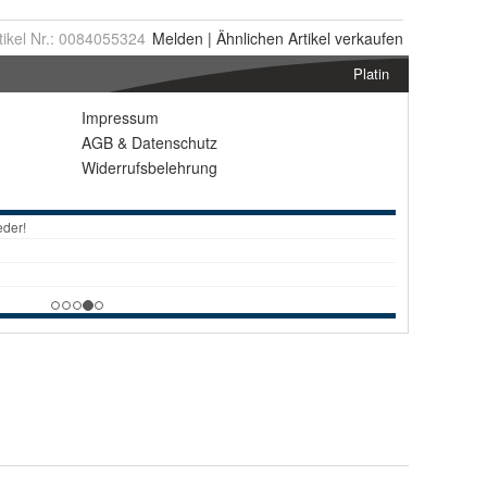
tikel Nr.:
0084055324
Melden
|
Ähnlichen
Artikel verkaufen
Platin
Impressum
AGB
&
Datenschutz
Widerrufsbelehrung