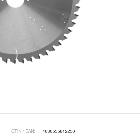
GTIN / EAN:
4030555812250