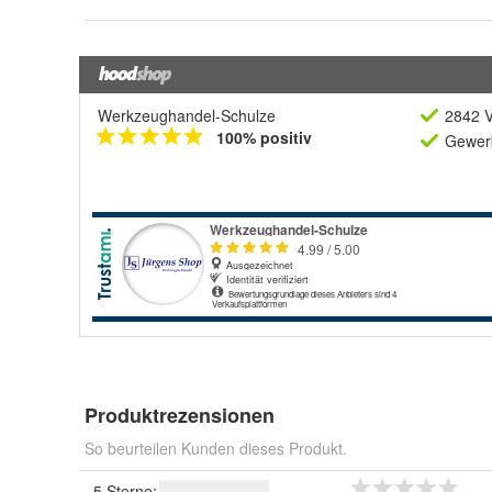
Werkzeughandel-Schulze
2842 V
100% positiv
Gewerb
Produktrezensionen
So beurteilen Kunden dieses Produkt.
5 Sterne: