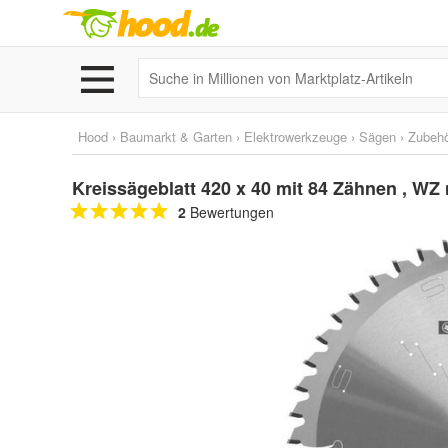
Hood
›
Baumarkt & Garten
›
Elektrowerkzeuge
›
Sägen
›
Zubeh
Kreissägeblatt 420 x 40 mit 84 Zähnen , WZ 
2
Bewertungen