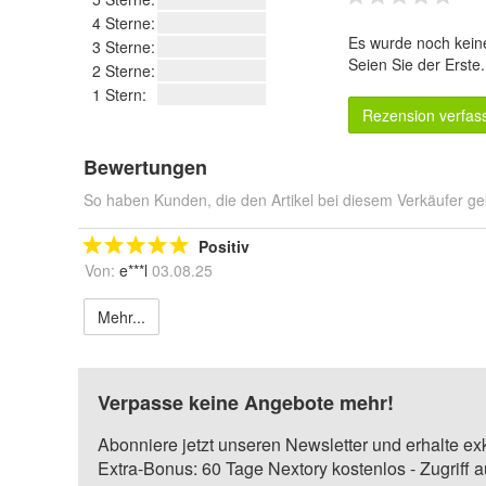
4 Sterne:
Es wurde noch kein
3 Sterne:
Seien Sie der Erste
2 Sterne:
1 Stern:
Rezension verfas
Bewertungen
So haben Kunden, die den Artikel bei diesem Verkäufer ge
Positiv
Von:
e***l
03.08.25
Mehr...
Verpasse keine Angebote mehr!
Abonniere jetzt unseren Newsletter und erhalte ex
Extra-Bonus: 60 Tage Nextory kostenlos - Zugriff 