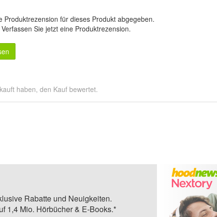
e Produktrezension für dieses Produkt abgegeben.
.
Verfassen Sie jetzt eine Produktrezension
.
sen
kauft haben, den Kauf bewertet.
klusive Rabatte und Neuigkeiten.
auf 1,4 Mio. Hörbücher & E-Books.*