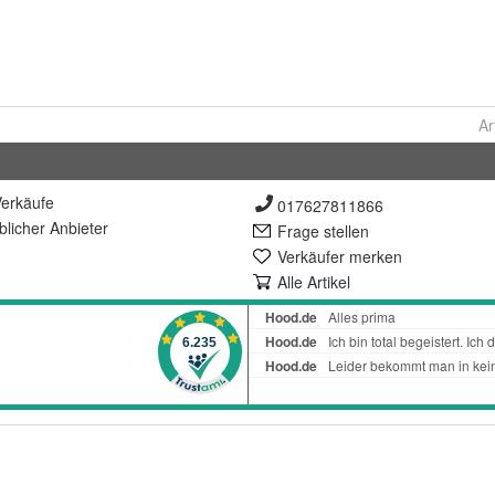
Ar
erkäufe
017627811866
lich
er Anbieter
Frage stellen
Verkäufer merken
Alle Artikel