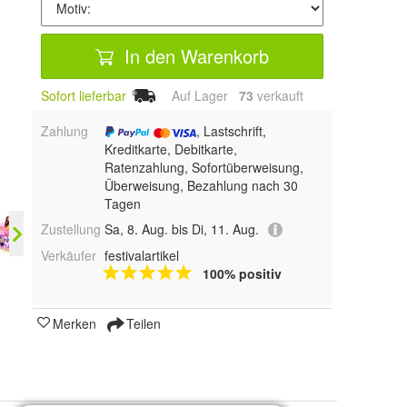
In den Warenkorb
Sofort lieferbar
Auf Lager
73
 verkauft
Zahlung
, Lastschrift,
Kreditkarte, Debitkarte,
Ratenzahlung, Sofortüberweisung,
Überweisung, Bezahlung nach 30
Tagen
Zustellung
Sa, 8. Aug. bis Di, 11. Aug.
Verkäufer
festivalartikel
100% positiv
Merken
Teilen