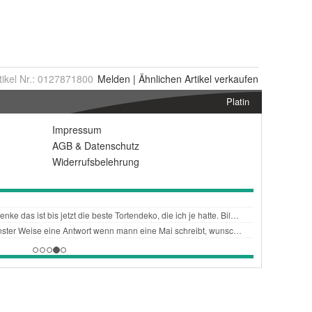
tikel Nr.:
0127871800
Melden
|
Ähnlichen
Artikel verkaufen
Platin
Impressum
AGB
&
Datenschutz
Widerrufsbelehrung