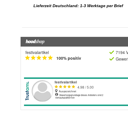
festivalartikel
7194 V
100% positiv
Gewerb