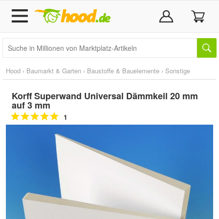
Hood
›
Baumarkt & Garten
›
Baustoffe & Bauelemente
›
Sonstige
Korff Superwand Universal Dämmkeil 20 mm
auf 3 mm
1