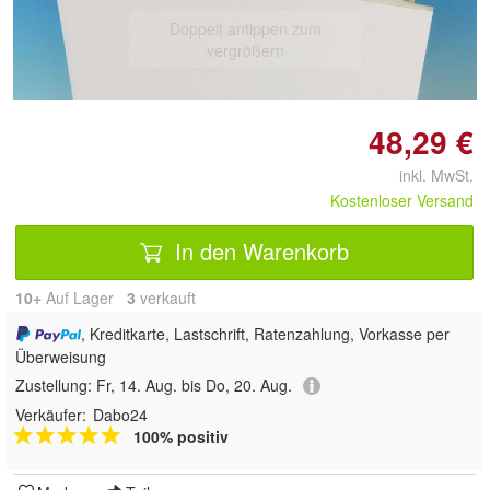
Doppelt antippen zum
vergrößern
48,29 €
inkl. MwSt.
Kostenloser Versand
In den Warenkorb
10+
Auf Lager
3
 verkauft
, Kreditkarte, Lastschrift, Ratenzahlung, Vorkasse per
Überweisung
Zustellung:
Fr, 14. Aug. bis Do, 20. Aug.
Verkäufer:
Dabo24
100% positiv