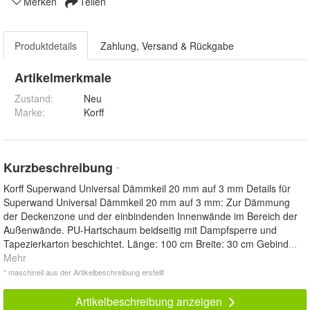
Merken
Teilen
Produktdetails
Zahlung, Versand & Rückgabe
Artikelmerkmale
Zustand:
Neu
Marke:
Korff
Kurzbeschreibung
*
Korff Superwand Universal Dämmkeil 20 mm auf 3 mm Details für
Superwand Universal Dämmkeil 20 mm auf 3 mm: Zur Dämmung
der Deckenzone und der einbindenden Innenwände im Bereich der
Außenwände. PU-Hartschaum beidseitig mit Dampfsperre und
Tapezierkarton beschichtet. Länge: 100 cm Breite: 30 cm Gebind
...
Mehr
* maschinell aus der Artikelbeschreibung erstellt
Artikelbeschreibung anzeigen