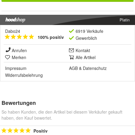
Platin
Dabo24
6919 Verkäufe
100% positiv
Gewerblich
Anrufen
Kontakt
Merken
Alle Artikel
Impressum
AGB
&
Datenschutz
Widerrufsbelehrung
Bewertungen
So haben Kunden, die den Artikel bei diesem Verkäufer gekauft
haben, den Kauf bewertet.
Positiv