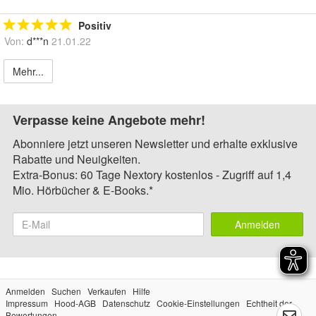
Positiv
Von:
d***n
21.01.22
Mehr...
Verpasse keine Angebote mehr!
Abonniere jetzt unseren Newsletter und erhalte exklusive
Rabatte und Neuigkeiten.
Extra-Bonus: 60 Tage Nextory kostenlos - Zugriff auf 1,4
Mio. Hörbücher & E-Books.*
Anmelden
Anmelden
Suchen
Verkaufen
Hilfe
Impressum
Hood-AGB
Datenschutz
Cookie-Einstellungen
Echtheit der
Bewertungen