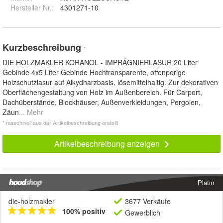
Hersteller Nr.:
4301271-10
Kurzbeschreibung
*
DIE HOLZMAKLER KORANOL - IMPRÄGNIERLASUR 20 Liter
Gebinde 4x5 Liter Gebinde Hochtransparente, offenporige
Holzschutzlasur auf Alkydharzbasis, lösemittelhaltig. Zur dekorativen
Oberflächengestaltung von Holz im Außenbereich. Für Carport,
Dachüberstände, Blockhäuser, Außenverkleidungen, Pergolen,
Zäun
... Mehr
* maschinell aus der Artikelbeschreibung erstellt
Artikelbeschreibung anzeigen
Platin
die-holzmakler
3677 Verkäufe
100% positiv
Gewerblich