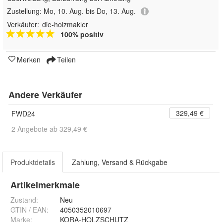
Zustellung:
Mo, 10. Aug. bis Do, 13. Aug.
Verkäufer:
die-holzmakler
100% positiv
Merken
Teilen
Andere Verkäufer
329,49 €
FWD24
2 Angebote ab 329,49 €
Produktdetails
Zahlung, Versand & Rückgabe
Artikelmerkmale
Zustand:
Neu
GTIN / EAN:
4050352010697
Marke:
KORA-HOLZSCHUTZ