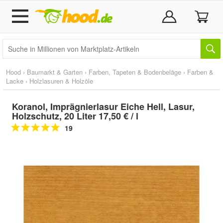
Hood
›
Baumarkt & Garten
›
Farben, Tapeten & Bodenbeläge
›
Farben &
Lacke
›
Holzlasuren & Holzöle
Koranol, Imprägnierlasur Eiche Hell, Lasur,
Holzschutz, 20 Liter 17,50 € / l
19