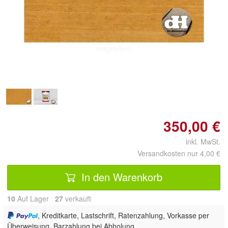
Doppelt antippen zum
vergrößern
350,00 €
inkl. MwSt.
Versandkosten nur 4,00 €
In den Warenkorb
10
Auf Lager
27
 verkauft
, Kreditkarte, Lastschrift, Ratenzahlung, Vorkasse per
Überweisung, Barzahlung bei Abholung