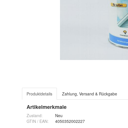
Produktdetails
Zahlung, Versand & Rückgabe
Artikelmerkmale
Zustand:
Neu
GTIN / EAN:
4050352002227