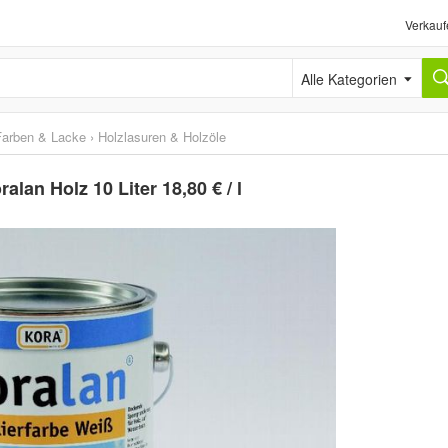
Verkauf
Alle Kategorien
Farben & Lacke
›
Holzlasuren & Holzöle
lan Holz 10 Liter 18,80 € / l