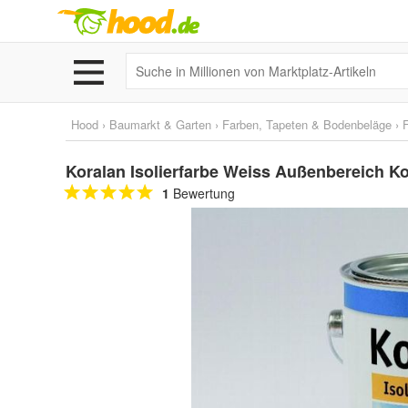
Hood
›
Baumarkt & Garten
›
Farben, Tapeten & Bodenbeläge
›
Koralan Isolierfarbe Weiss Außenbereich Kora
1
Bewertung