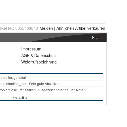
tikel Nr.:
0055403643
Melden
|
Ähnlichen
Artikel verkaufen
Platin
Impressum
AGB
&
Datenschutz
Widerrufsbelehrung