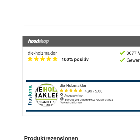
die-holzmakler
3677 V
100% positiv
Gewerb
Produktrezensionen