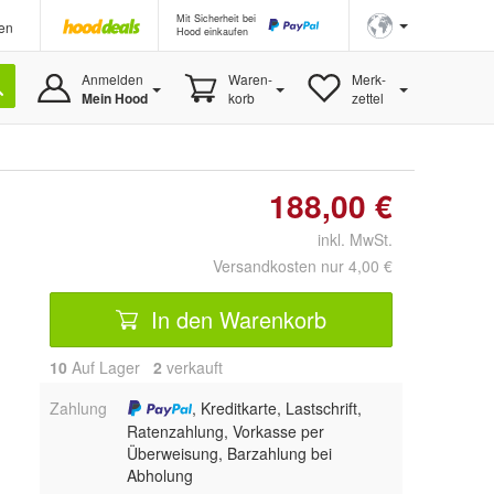
Mit Sicherheit bei
en
Hood einkaufen
Anmelden
Waren-
Merk-
Mein Hood
korb
zettel
188,00 €
inkl. MwSt.
Versandkosten nur 4,00 €
In den Warenkorb
10
Auf Lager
2
 verkauft
Zahlung
, Kreditkarte, Lastschrift,
Ratenzahlung, Vorkasse per
Überweisung, Barzahlung bei
Abholung