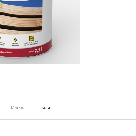
Marke:
Kora