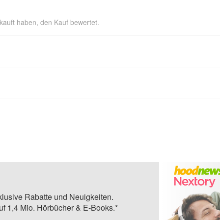
kauft haben, den Kauf bewertet.
klusive Rabatte und Neuigkeiten.
auf 1,4 Mio. Hörbücher & E-Books.*