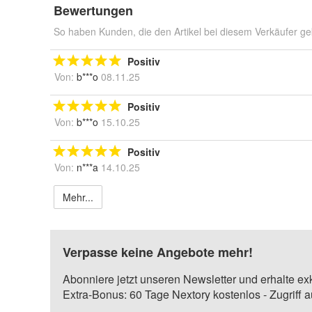
Bewertungen
So haben Kunden, die den Artikel bei diesem Verkäufer ge
Positiv
Von:
b***o
08.11.25
Positiv
Von:
b***o
15.10.25
Positiv
Von:
n***a
14.10.25
Mehr...
Verpasse keine Angebote mehr!
Abonniere jetzt unseren Newsletter und erhalte ex
Extra-Bonus: 60 Tage Nextory kostenlos - Zugriff 