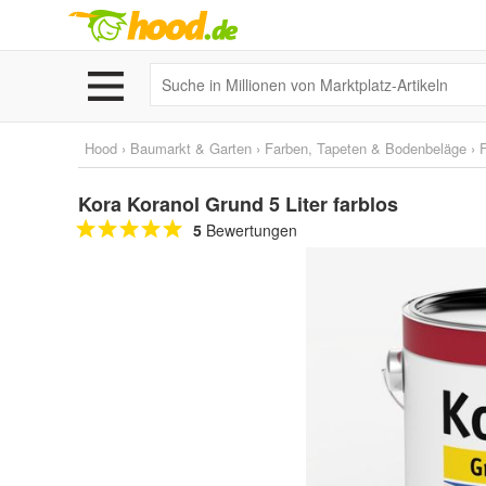
Hood
›
Baumarkt & Garten
›
Farben, Tapeten & Bodenbeläge
›
Kora Koranol Grund 5 Liter farblos
5
Bewertungen