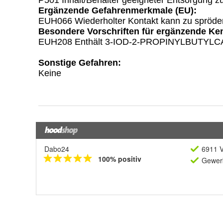
Dabo24
6911 V
100% positiv
Gewerb