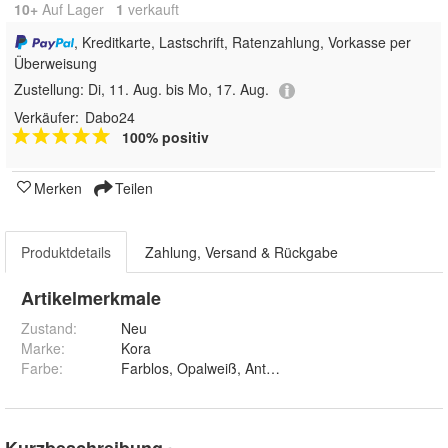
10+
Auf Lager
1
 verkauft
, Kreditkarte, Lastschrift, Ratenzahlung, Vorkasse per
Überweisung
Zustellung:
Di, 11. Aug. bis Mo, 17. Aug.
Verkäufer:
Dabo24
100% positiv
Merken
Teilen
Produktdetails
Zahlung, Versand & Rückgabe
Artikelmerkmale
Zustand:
Neu
Marke:
Kora
Farbe
:
Farblos, Opalweiß, Antikgrau, Esche, Kiefer, Altkie
Kurzbeschreibung