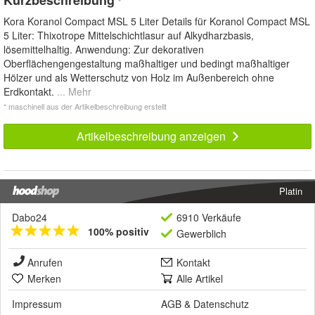
*
Kora Koranol Compact MSL 5 Liter Details für Koranol Compact MSL
5 Liter: Thixotrope Mittelschichtlasur auf Alkydharzbasis,
lösemittelhaltig. Anwendung: Zur dekorativen
Oberflächengengestaltung maßhaltiger und bedingt maßhaltiger
Hölzer und als Wetterschutz von Holz im Außenbereich ohne
Erdkontakt.
... Mehr
* maschinell aus der Artikelbeschreibung erstellt
Artikelbeschreibung anzeigen
Platin
Dabo24
6910 Verkäufe
100% positiv
Gewerblich
Anrufen
Kontakt
Merken
Alle Artikel
Impressum
AGB
&
Datenschutz