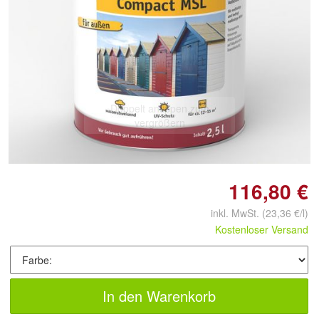
Doppelt antippen zum
vergrößern
116,80 €
inkl. MwSt.
(23,36 €/l)
Kostenloser Versand
In den Warenkorb