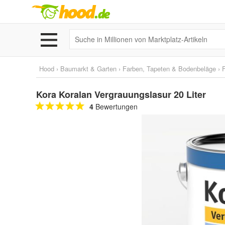
Hood
›
Baumarkt & Garten
›
Farben, Tapeten & Bodenbeläge
›
Kora Koralan Vergrauungslasur 20 Liter
4
Bewertungen