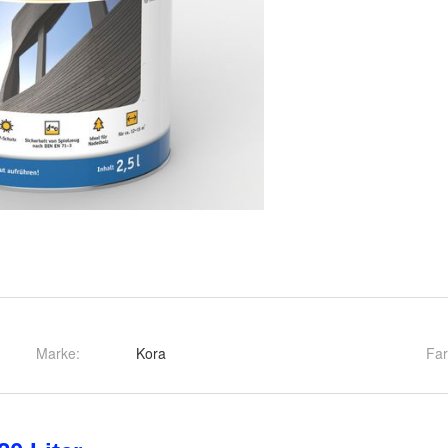
Marke:
Kora
Fa