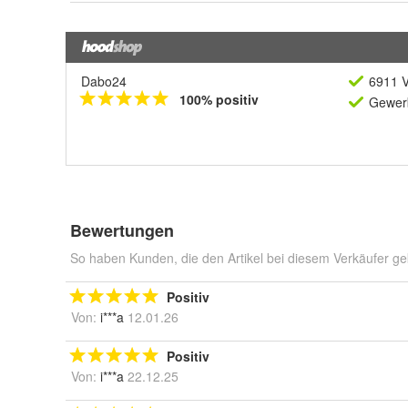
Dabo24
6911 V
100% positiv
Gewerb
Bewertungen
So haben Kunden, die den Artikel bei diesem Verkäufer ge
Positiv
Von:
i***a
12.01.26
Positiv
Von:
i***a
22.12.25