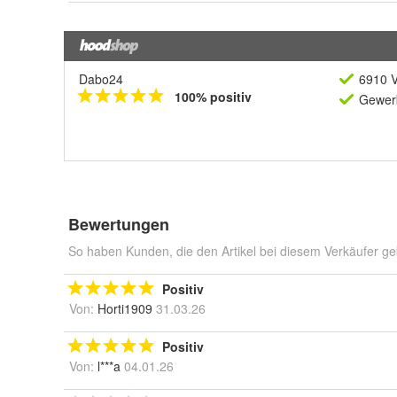
Dabo24
6910 V
100% positiv
Gewerb
Bewertungen
So haben Kunden, die den Artikel bei diesem Verkäufer ge
Positiv
Von:
Horti1909
31.03.26
Positiv
Von:
l***a
04.01.26