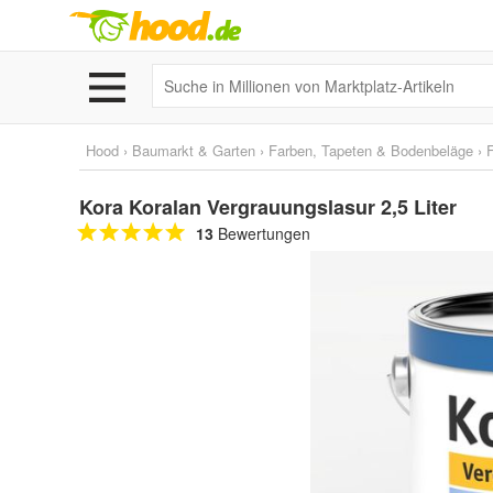
Hood
›
Baumarkt & Garten
›
Farben, Tapeten & Bodenbeläge
›
Kora Koralan Vergrauungslasur 2,5 Liter
13
Bewertungen