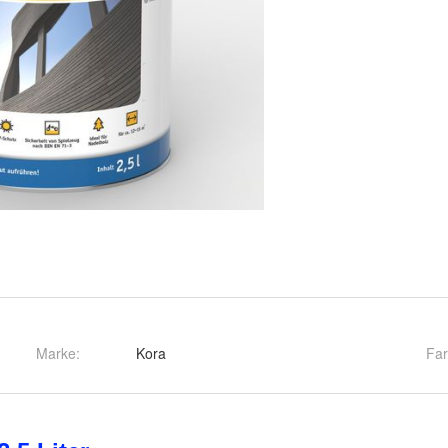
Marke:
Kora
Fa