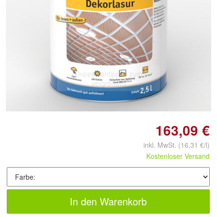
Doppelt antippen zum
vergrößern
163,09 €
inkl. MwSt.
(16,31 €/l)
Kostenloser Versand
In den Warenkorb