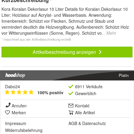
*
Kora Koralan Dekorlasur 10 Liter Details für Koralan Dekorlasur 10
Liter: Holzlasur auf Acrylat- und Wasserbasis. Anwendung:
Innenbereich: Schützt vor Flecken, Schmutz und Staub und
vermindert deutlich die Holzvergilbung. Außenbereich: Schützt Holz
vor Witterungseinflüssen (Sonne, Regen). Schützt vo
... Mehr
* maschinell aus der Artikelbeschreibung erstellt
Artikelbeschreibung anzeigen
Platin
Dabo24
6911 Verkäufe
100% positiv
Gewerblich
Anrufen
Kontakt
Merken
Alle Artikel
Impressum
AGB
&
Datenschutz
Widerrufsbelehrung