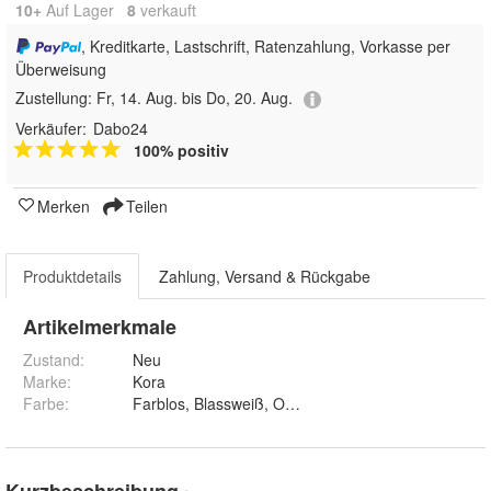
10+
Auf Lager
8
 verkauft
, Kreditkarte, Lastschrift, Ratenzahlung, Vorkasse per
Überweisung
Zustellung:
Fr, 14. Aug. bis Do, 20. Aug.
Verkäufer:
Dabo24
100% positiv
Merken
Teilen
Produktdetails
Zahlung, Versand & Rückgabe
Artikelmerkmale
Zustand:
Neu
Marke:
Kora
Farbe
:
Farblos, Blassweiß, Opalweiß, Kalkweiß, Antikgrau, 
Kurzbeschreibung