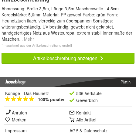
Abmessung: Breite 3,5m, Länge 3,5m Maschenweite : 4,5cm
Kordelstärke: 5,0mm Material: PP gewebt Farbe: grün Form:
Heunetztuch flach, viereckig zum überspannen Sonstiges:
witterungsbeständig, UV beständig, gewebt nicht geknotet,
handgefertigtes Netz aus Westeuropa, extrem stabil Innenmaße der
Maschen
... Mehr
* maschinell aus der Artikelbeschreibung erstellt
Artikelbeschreibung anzeigen
Platin
Konege - Das Heunetz
536 Verkäufe
100% positiv
Gewerblich
Anrufen
Kontakt
Merken
Alle Artikel
Impressum
AGB
&
Datenschutz