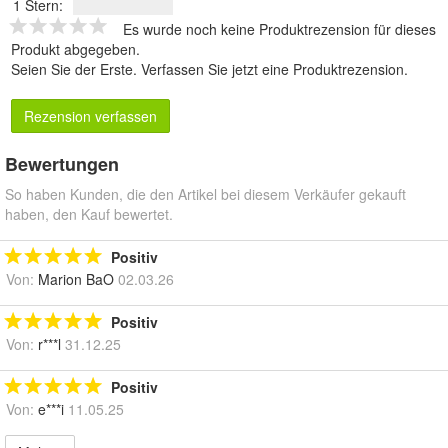
1 Stern:
Es wurde noch keine Produktrezension für dieses
Produkt abgegeben.
Seien Sie der Erste.
Verfassen Sie jetzt eine Produktrezension
.
Rezension verfassen
Bewertungen
So haben Kunden, die den Artikel bei diesem Verkäufer gekauft
haben, den Kauf bewertet.
Positiv
Von:
Marion BaO
02.03.26
Positiv
Von:
r***l
31.12.25
Positiv
Von:
e***i
11.05.25