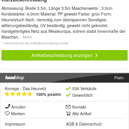
Abmessung: Breite 3,5m, Länge 3,5m Maschenweite : 3,0cm
Kordelstärke: 4,0mm Material: PP gewebt Farbe: grün Form:
Heunetztuch flach, viereckig zum überspannen Sonstiges:
witterungsbeständig, UV beständig, gewebt nicht geknotet,
handgefertigtes Netz aus Westeuropa, extrem stabil Innenmaße der
Maschen
... Mehr
* maschinell aus der Artikelbeschreibung erstellt
Artikelbeschreibung anzeigen
Platin
Konege - Das Heunetz
536 Verkäufe
100% positiv
Gewerblich
Anrufen
Kontakt
Merken
Alle Artikel
Impressum
AGB
&
Datenschutz