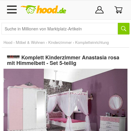
Hood
›
Möbel & Wohnen
›
Kinderzimmer
›
Kompletteinrichtung
Komplett Kinderzimmer Anastasia rosa
mit Himmelbett - Set 5-teilig
Doppelt antippen zum