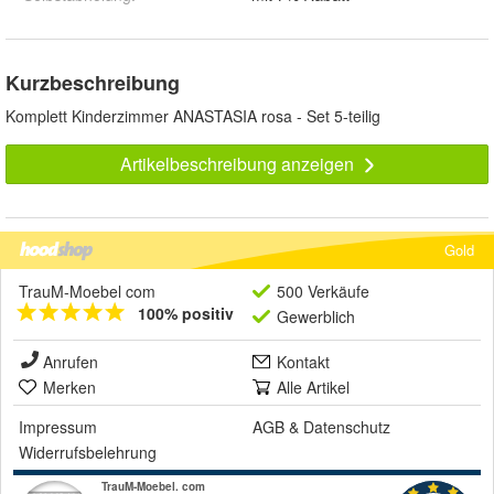
Kurzbeschreibung
Komplett Kinderzimmer ANASTASIA rosa - Set 5-teilig
Artikelbeschreibung anzeigen
Gold
TrauM-Moebel com
500 Verkäufe
100% positiv
Gewerblich
Anrufen
Kontakt
Merken
Alle Artikel
Impressum
AGB
&
Datenschutz
Widerrufsbelehrung