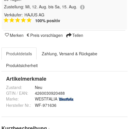
Zustellung:
Mi, 12. Aug. bis Sa, 15. Aug.
Verkäufer:
HAJUS AG
100% positiv
Merken
Preis vorschlagen
Teilen
Produktdetails
Zahlung, Versand & Rückgabe
Produktsicherheit
Artikelmerkmale
Zustand:
Neu
GTIN / EAN:
4260030920488
Marke:
WESTFALIA
Hersteller Nr.:
WF-971636
Kurzbeschreibung
*