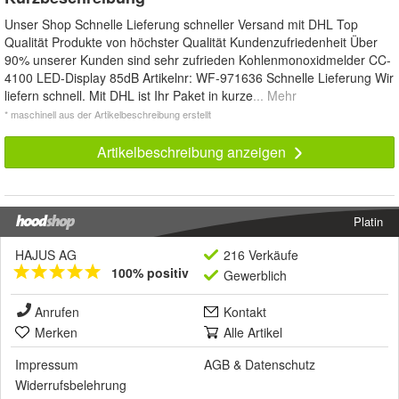
Unser Shop Schnelle Lieferung schneller Versand mit DHL Top
Qualität Produkte von höchster Qualität Kundenzufriedenheit Über
90% unserer Kunden sind sehr zufrieden Kohlenmonoxidmelder CC-
4100 LED-Display 85dB Artikelnr: WF-971636 Schnelle Lieferung Wir
liefern schnell. Mit DHL ist Ihr Paket in kurze
... Mehr
* maschinell aus der Artikelbeschreibung erstellt
Artikelbeschreibung anzeigen
Platin
HAJUS AG
216 Verkäufe
100% positiv
Gewerblich
Anrufen
Kontakt
Merken
Alle Artikel
Impressum
AGB
&
Datenschutz
Widerrufsbelehrung