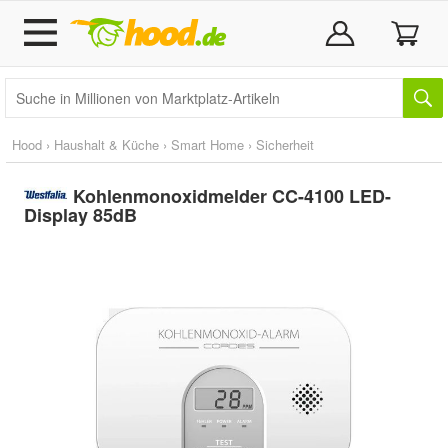
Hood
›
Haushalt & Küche
›
Smart Home
›
Sicherheit
Kohlenmonoxidmelder CC-4100 LED-
Display 85dB