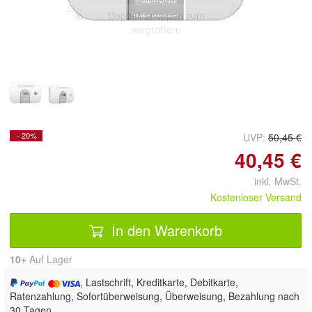
Doppelt antippen zum
vergrößern
- 20%
UVP:
50,45 €
40,45 €
inkl. MwSt.
Kostenloser Versand
In den Warenkorb
10+
Auf Lager
, Lastschrift, Kreditkarte, Debitkarte,
Ratenzahlung, Sofortüberweisung, Überweisung, Bezahlung nach
30 Tagen