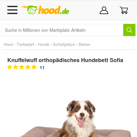
Hood
›
Tierbedarf
›
Hunde
›
Schlafplätze
›
Betten
Knuffelwuff orthopädisches Hundebett Sofia
11