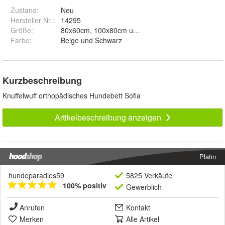
Zustand:
Neu
Hersteller Nr.:
14295
Größe
:
80x60cm, 100x80cm und 120x100cm
Farbe
:
Beige und Schwarz
Kurzbeschreibung
Knuffelwuff orthopädisches Hundebett Sofia
Artikelbeschreibung anzeigen
Platin
hundeparadies59
5825 Verkäufe
100% positiv
Gewerblich
Anrufen
Kontakt
Merken
Alle Artikel