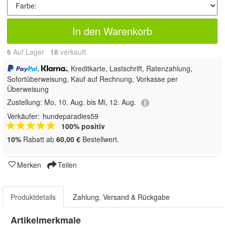
In den Warenkorb
6
Auf Lager
18
 verkauft
,
, Kreditkarte, Lastschrift, Ratenzahlung,
Sofortüberweisung,
Kauf auf Rechnung, Vorkasse per
Überweisung
Zustellung:
Mo, 10. Aug. bis Mi, 12. Aug.
Verkäufer:
hundeparadies59
100% positiv
10%
Rabatt ab
60,00 €
Bestellwert.
Merken
Teilen
Produktdetails
Zahlung, Versand & Rückgabe
Artikelmerkmale