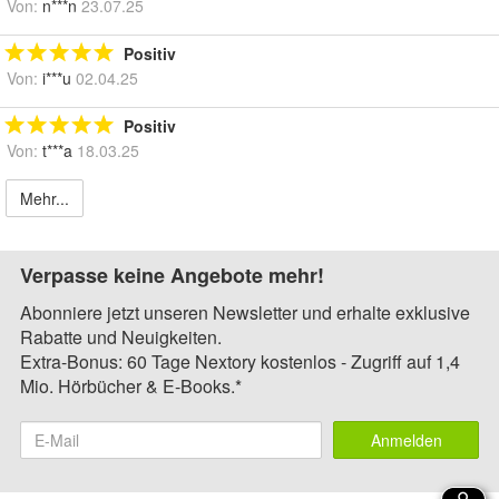
Von:
n***n
23.07.25
Positiv
Von:
i***u
02.04.25
Positiv
Von:
t***a
18.03.25
Mehr...
Verpasse keine Angebote mehr!
Abonniere jetzt unseren Newsletter und erhalte exklusive
Rabatte und Neuigkeiten.
Extra-Bonus: 60 Tage Nextory kostenlos - Zugriff auf 1,4
Mio. Hörbücher & E-Books.*
Anmelden