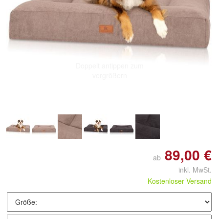
Doppelt antippen zum
vergrößern
89,00 €
ab
inkl. MwSt.
Kostenloser Versand