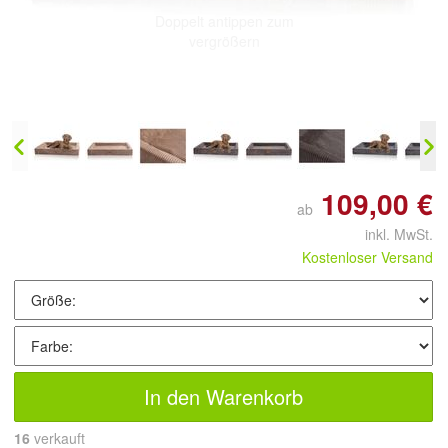
Doppelt antippen zum
vergrößern
109,00 €
ab
inkl. MwSt.
Kostenloser Versand
In den Warenkorb
16
 verkauft