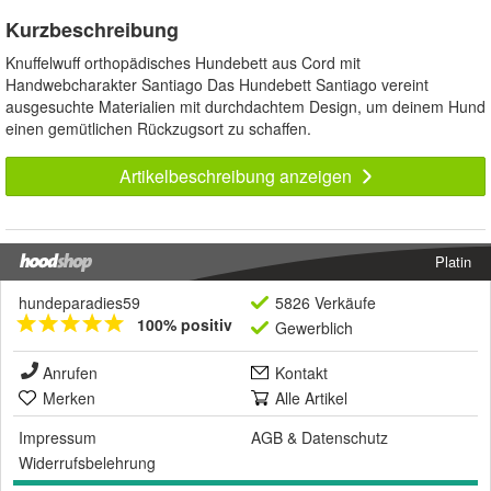
Kurzbeschreibung
Knuffelwuff orthopädisches Hundebett aus Cord mit
Handwebcharakter Santiago Das Hundebett Santiago vereint
ausgesuchte Materialien mit durchdachtem Design, um deinem Hund
einen gemütlichen Rückzugsort zu schaffen.
Artikelbeschreibung anzeigen
Platin
hundeparadies59
5826 Verkäufe
100% positiv
Gewerblich
Anrufen
Kontakt
Merken
Alle Artikel
Impressum
AGB
&
Datenschutz
Widerrufsbelehrung