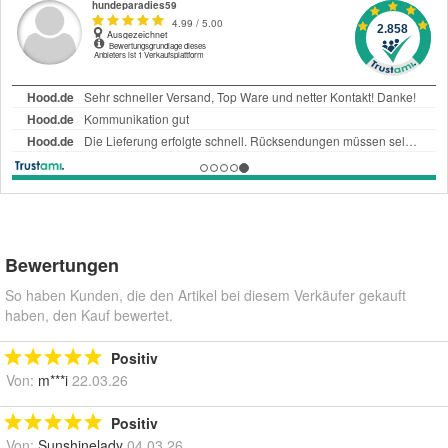
Bewertungen
So haben Kunden, die den Artikel bei diesem Verkäufer gekauft
haben, den Kauf bewertet.
Positiv
Von:
m***i
22.03.26
Positiv
Von:
Sunshinelady
04.03.26