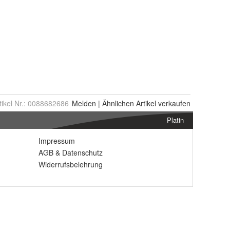
tikel Nr.:
0088682686
Melden
|
Ähnlichen
Artikel verkaufen
Platin
Impressum
AGB
&
Datenschutz
Widerrufsbelehrung