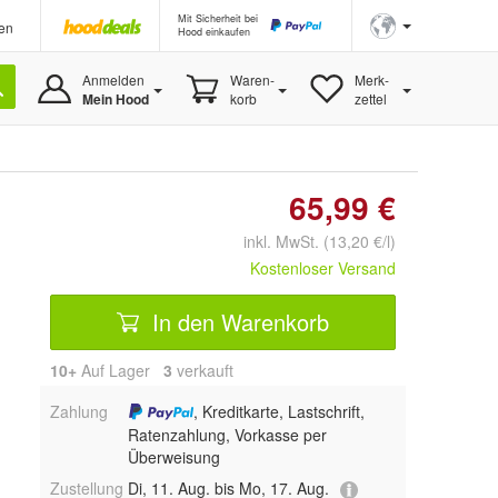
Mit Sicherheit bei
en
Hood einkaufen
Anmelden
Waren-
Merk-
Mein Hood
korb
zettel
65,99 €
inkl. MwSt. (13,20 €/l)
Kostenloser Versand
In den Warenkorb
10+
Auf Lager
3
 verkauft
Zahlung
, Kreditkarte, Lastschrift,
Ratenzahlung, Vorkasse per
Überweisung
Zustellung
Di, 11. Aug. bis Mo, 17. Aug.