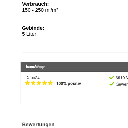
Dabo24
6910 V
100% positiv
Gewerb
Bewertungen