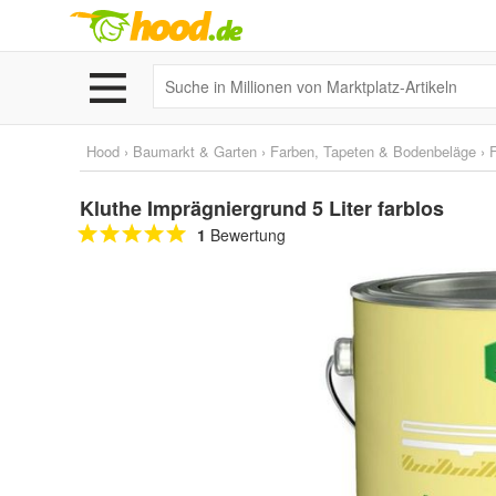
Hood
›
Baumarkt & Garten
›
Farben, Tapeten & Bodenbeläge
›
Kluthe Imprägniergrund 5 Liter farblos
1
Bewertung