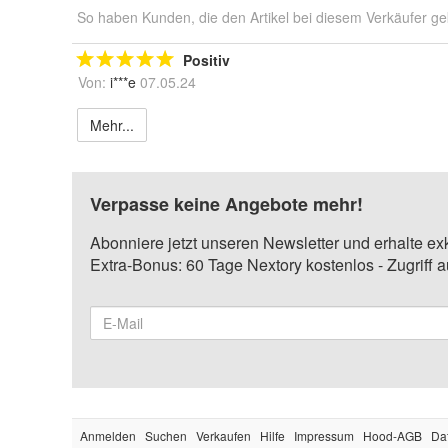
So haben Kunden, die den Artikel bei diesem Verkäufer ge
Positiv
Von:
i***e
07.05.24
Mehr...
Verpasse keine Angebote mehr!
Abonniere jetzt unseren Newsletter und erhalte ex
Extra-Bonus: 60 Tage Nextory kostenlos - Zugriff 
Anmelden
Suchen
Verkaufen
Hilfe
Impressum
Hood-AGB
Da