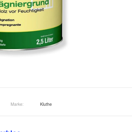
Marke:
Kluthe