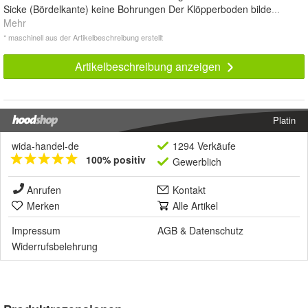
Sicke (Bördelkante) keine Bohrungen Der Klöpperboden bilde
...
Mehr
* maschinell aus der Artikelbeschreibung erstellt
Artikelbeschreibung anzeigen
Platin
wida-handel-de
1294 Verkäufe
100% positiv
Gewerblich
Anrufen
Kontakt
Merken
Alle Artikel
Impressum
AGB
&
Datenschutz
Widerrufsbelehrung