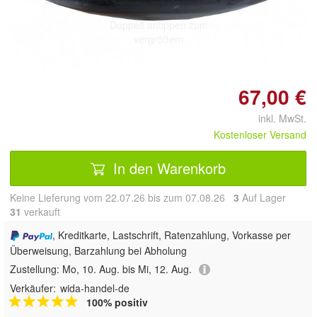
Doppelt antippen zum
vergrößern
67,00 €
inkl. MwSt.
Kostenloser Versand
In den Warenkorb
Keine Lieferung vom 22.07.26 bis zum 07.08.26
3
Auf Lager
31
 verkauft
, Kreditkarte, Lastschrift, Ratenzahlung, Vorkasse per
Überweisung, Barzahlung bei Abholung
Zustellung:
Mo, 10. Aug. bis Mi, 12. Aug.
Verkäufer:
wida-handel-de
100% positiv