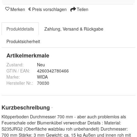
Merken
Preis vorschlagen
Teilen
Produktdetails
Zahlung, Versand & Rückgabe
Produktsicherheit
Artikelmerkmale
Zustand:
Neu
GTIN / EAN:
4260342780466
Marke:
WIDA
Hersteller Nr.:
70030
Kurzbeschreibung
*
Klöpperboden Durchmesser 700 mm - aber auch problemlos als
Feuerschale oder Blumenkübel verwendbar Details : Material:
S235JRG2 (Oberfläche walzblau roh unbehandelt) Durchmesser:
700 mm Stärke: 3 mm Gewicht: ca. 15 kg Außen und innen roh mit