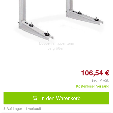
Doppelt antippen zum
vergrößern
106,54 €
inkl. MwSt.
Kostenloser Versand
In den Warenkorb
5
Auf Lager
1
 verkauft