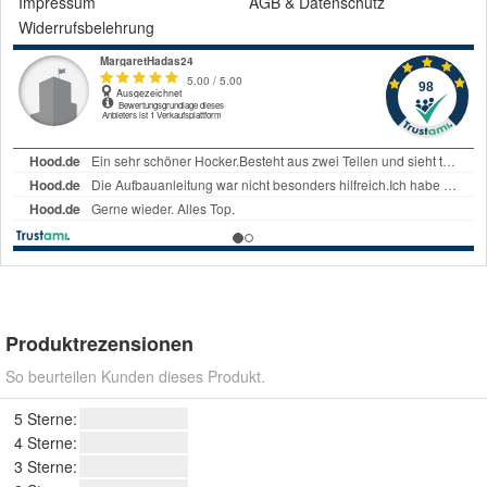
Impressum
AGB
&
Datenschutz
Widerrufsbelehrung
Produktrezensionen
So beurteilen Kunden dieses Produkt.
5 Sterne:
4 Sterne:
3 Sterne: