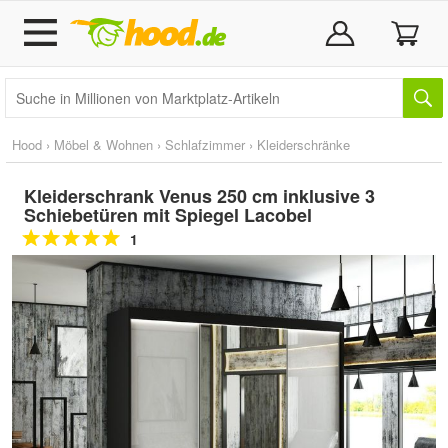
Hood
›
Möbel & Wohnen
›
Schlafzimmer
›
Kleiderschränke
Kleiderschrank Venus 250 cm inklusive 3
Schiebetüren mit Spiegel Lacobel
1