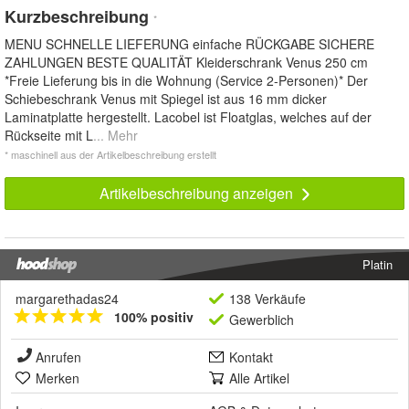
Kurzbeschreibung
*
MENU SCHNELLE LIEFERUNG einfache RÜCKGABE SICHERE
ZAHLUNGEN BESTE QUALITÄT Kleiderschrank Venus 250 cm
*Freie Lieferung bis in die Wohnung (Service 2-Personen)* Der
Schiebeschrank Venus mit Spiegel ist aus 16 mm dicker
Laminatplatte hergestellt. Lacobel ist Floatglas, welches auf der
Rückseite mit L
... Mehr
* maschinell aus der Artikelbeschreibung erstellt
Artikelbeschreibung anzeigen
Platin
margarethadas24
138 Verkäufe
100% positiv
Gewerblich
Anrufen
Kontakt
Merken
Alle Artikel