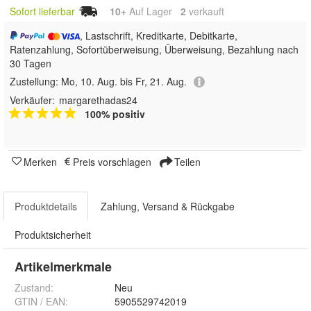
Sofort lieferbar
10+
Auf Lager
2
 verkauft
, Lastschrift, Kreditkarte, Debitkarte,
Ratenzahlung, Sofortüberweisung, Überweisung, Bezahlung nach
30 Tagen
Zustellung:
Mo, 10. Aug. bis Fr, 21. Aug.
Verkäufer:
margarethadas24
100% positiv
Merken
Preis vorschlagen
Teilen
Produktdetails
Zahlung, Versand & Rückgabe
Produktsicherheit
Artikelmerkmale
Zustand:
Neu
GTIN / EAN:
5905529742019