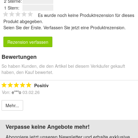
2 Sterne:
1 Stern:
Es wurde noch keine Produktrezension für dieses
Produkt abgegeben.
Seien Sie der Erste.
Verfassen Sie jetzt eine Produktrezension
.
Rezension verfassen
Bewertungen
So haben Kunden, die den Artikel bei diesem Verkäufer gekauft
haben, den Kauf bewertet.
Positiv
Von:
e***o
03.02.26
Mehr...
Verpasse keine Angebote mehr!
Abonniere jetzt unseren Newsletter und erhalte exklusive