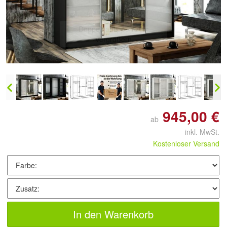
Doppelt antippen zum
vergrößern
945,00 €
ab
inkl. MwSt.
Kostenloser Versand
In den Warenkorb