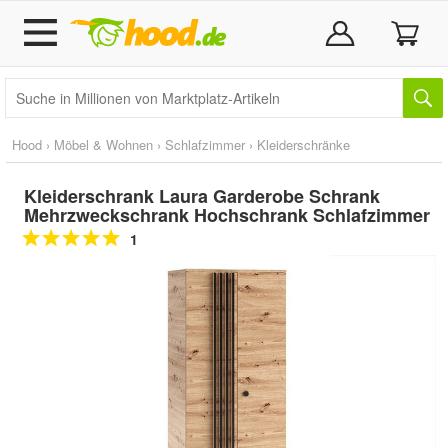
Hood
›
Möbel & Wohnen
›
Schlafzimmer
›
Kleiderschränke
Kleiderschrank Laura Garderobe Schrank
Mehrzweckschrank Hochschrank Schlafzimmer
1