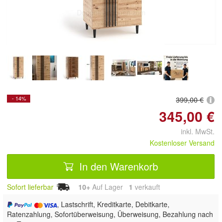
Doppelt antippen zum
vergrößern
- 14%
399,00 €
345,00 €
inkl. MwSt.
Kostenloser Versand
In den Warenkorb
Sofort lieferbar
10+
Auf Lager
1
 verkauft
, Lastschrift, Kreditkarte, Debitkarte,
Ratenzahlung, Sofortüberweisung, Überweisung, Bezahlung nach