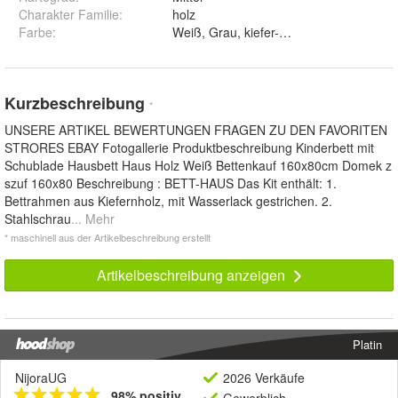
Charakter Familie
:
holz
Farbe
:
Weiß, Grau, kiefer-weiss und Braun
Kurzbeschreibung
*
UNSERE ARTIKEL BEWERTUNGEN FRAGEN ZU DEN FAVORITEN
STRORES EBAY Fotogallerie Produktbeschreibung Kinderbett mit
Schublade Hausbett Haus Holz Weiß Bettenkauf 160x80cm Domek z
szuf 160x80 Beschreibung : BETT-HAUS Das Kit enthält: 1.
Bettrahmen aus Kiefernholz, mit Wasserlack gestrichen. 2.
Stahlschrau
... Mehr
* maschinell aus der Artikelbeschreibung erstellt
Artikelbeschreibung anzeigen
Platin
NijoraUG
2026 Verkäufe
98% positiv