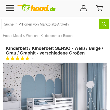
Hood
›
Möbel & Wohnen
›
Kinderzimmer
›
Betten
Kinderbett / Kinderbett SENSO - Weiß / Beige /
Grau / Graphit - verschiedene Größen
1