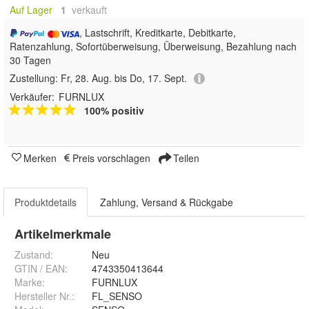
Auf Lager
1
 verkauft
, Lastschrift, Kreditkarte, Debitkarte,
Ratenzahlung, Sofortüberweisung, Überweisung, Bezahlung nach
30 Tagen
Zustellung:
Fr, 28. Aug. bis Do, 17. Sept.
Verkäufer:
FURNLUX
100% positiv
Merken
Preis vorschlagen
Teilen
Produktdetails
Zahlung, Versand & Rückgabe
Artikelmerkmale
Zustand:
Neu
GTIN / EAN:
4743350413644
Marke:
FURNLUX
Hersteller Nr.:
FL_SENSO