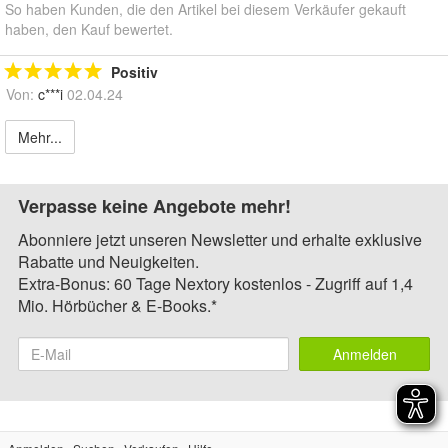
So haben Kunden, die den Artikel bei diesem Verkäufer gekauft
haben, den Kauf bewertet.
Positiv
Von:
c***i
02.04.24
Mehr...
Verpasse keine Angebote mehr!
Abonniere jetzt unseren Newsletter und erhalte exklusive
Rabatte und Neuigkeiten.
Extra-Bonus: 60 Tage Nextory kostenlos - Zugriff auf 1,4
Mio. Hörbücher & E-Books.*
Anmelden