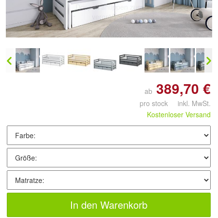
Doppelt antippen zum
vergrößern
389,70 €
ab
pro stock inkl. MwSt.
Kostenloser Versand
In den Warenkorb