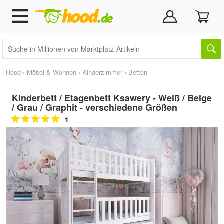
Hood
›
Möbel & Wohnen
›
Kinderzimmer
›
Betten
Kinderbett / Etagenbett Ksawery - Weiß / Beige
/ Grau / Graphit - verschiedene Größen
1