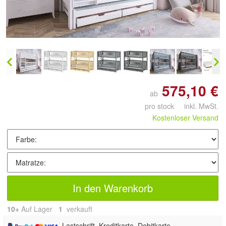
Doppelt antippen zum
vergrößern
575,10 €
ab
pro stock inkl. MwSt.
Kostenloser Versand
In den Warenkorb
10+
Auf Lager
1
 verkauft
, Lastschrift, Kreditkarte, Debitkarte,