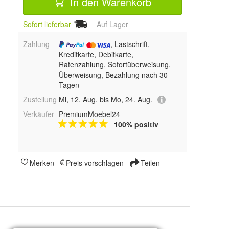
In den Warenkorb
Sofort lieferbar
Auf Lager
Zahlung
, Lastschrift,
Kreditkarte, Debitkarte,
Ratenzahlung, Sofortüberweisung,
Überweisung, Bezahlung nach 30
Tagen
Zustellung
Mi, 12. Aug. bis Mo, 24. Aug.
Verkäufer
PremiumMoebel24
100% positiv
Merken
Preis vorschlagen
Teilen