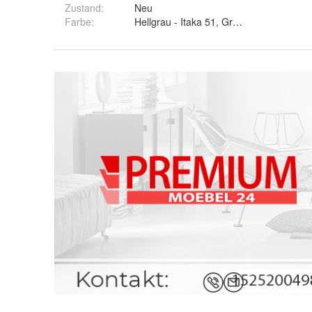
Zustand:
Neu
Farbe
:
Hellgrau - Itaka 51, Grau - Itaka 50, Cap