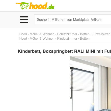
Hood
›
Möbel & Wohnen
›
Schlafzimmer
›
Betten
›
Einzelbetten
Hood
›
Möbel & Wohnen
›
Kinderzimmer
›
Betten
Kinderbett, Boxspringbett RALI MINI mit Fußt